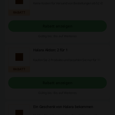
Keine Kosten für Versand von Bestellungen ab 52 €!
RABATT
Rabatt anzeigen
Gültig bis: Bis auf Weiteres
Halara Aktion: 2 für 1
Kaufen Sie 2 Produkte und bezahlen Sie nur für 1!
RABATT
Rabatt anzeigen
Gültig bis: Bis auf Weiteres
Ein Geschenk von Halara bekommen