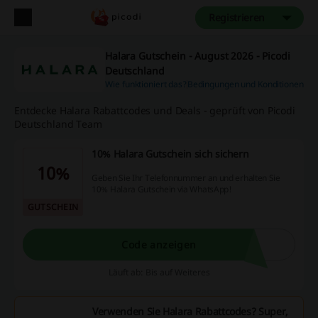
Registrieren
Halara Gutschein - August 2026 - Picodi
Deutschland
Wie funktioniert das?
Bedingungen und Konditionen
Entdecke Halara Rabattcodes und Deals - geprüft von Picodi
Deutschland Team
10% Halara Gutschein sich sichern
10%
Geben Sie Ihr Telefonnummer an und erhalten Sie
10% Halara Gutschein via WhatsApp!
GUTSCHEIN
Code anzeigen
Läuft ab: Bis auf Weiteres
Verwenden Sie Halara Rabattcodes? Super,