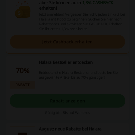
aber Sie können auch
1,3% CASHBACK
erhalten!
Jetzt anmelden! Vergessen Sie nicht, jeden Einkauf bei
Halara mit Picodi zu beginnen. Suchen Sie hier nach
Rabattcodes und aktivieren Sie CASHBACK. Erhalten
Sie Ihr erstes 1,3% noch heute!
Jetzt Cashback erhalten
Halara Bestseller entdecken
70%
Entdecken Sie Halara Bestseller und bestellen Sie
ausgewählte Artikel bis zu 70% günstiger!
RABATT
Rabatt anzeigen
Gültig bis: Bis auf Weiteres
August: neue Rabatte bei Halara