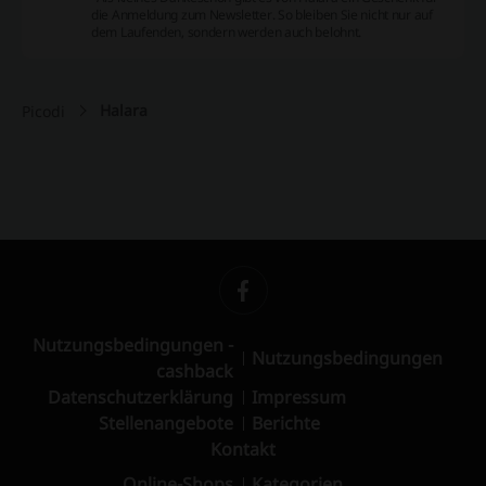
die Anmeldung zum Newsletter. So bleiben Sie nicht nur auf
dem Laufenden, sondern werden auch belohnt.
Halara
Picodi
Nutzungsbedingungen -
Nutzungsbedingungen
cashback
Datenschutzerklärung
Impressum
Stellenangebote
Berichte
Kontakt
Online-Shops
Kategorien