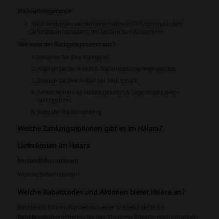
Rücknahmegarantie
Rücksendungen werden innerhalb von 30 Tagen nach dem
Lieferdatum akzeptiert, mit bestimmten Ausnahmen.
Wie sieht der Rückgabeprozess aus?
Initiieren Sie Ihre Rückgabe.
Wählen Sie die Artikel & Rückerstattungsmethode aus.
Senden Sie Ihre Artikel per Mail zurück.
Artikel werden an Halara geliefert & Lagerinspektionen
durchgeführt.
Ausgabe Rückerstattung.
Welche Zahlungsoptionen gibt es im Halara?
Lieferkosten im Halara
Versandinformationen
Weitere Informationen:
Welche Rabattcodes und Aktionen bietet Halara an?
Bei Halara können Kunden von einer breiten Palette an
Rabattcodesn
profitieren, die das Shopping-Erlebnis noch attraktiver