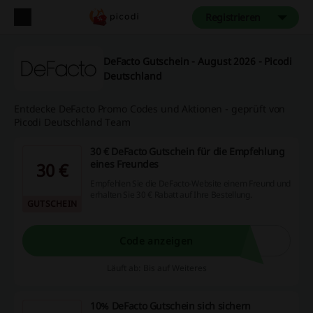
Registrieren
DeFacto Gutschein - August 2026 - Picodi
Deutschland
Entdecke DeFacto Promo Codes und Aktionen - geprüft von
Picodi Deutschland Team
30 € DeFacto Gutschein für die Empfehlung
eines Freundes
30 €
Empfehlen Sie die DeFacto-Website einem Freund und
erhalten Sie 30 € Rabatt auf Ihre Bestellung.
GUTSCHEIN
Code anzeigen
Läuft ab: Bis auf Weiteres
10% DeFacto Gutschein sich sichern