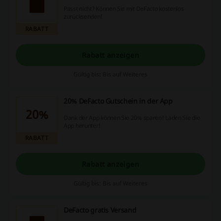
Passt nicht? Können Sie mit DeFacto kostenlos
zurücksenden!
RABATT
Rabatt anzeigen
Gültig bis: Bis auf Weiteres
20% DeFacto Gutschein in der App
20%
Dank der App können Sie 20% sparen! Laden Sie die
App herunter!
RABATT
Rabatt anzeigen
Gültig bis: Bis auf Weiteres
DeFacto gratis Versand