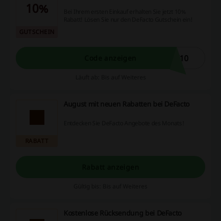
10%
Bei Ihrem ersten Einkauf erhalten Sie jetzt 10%
Rabatt! Lösen Sie nur den DeFacto Gutschein ein!
GUTSCHEIN
T10
Code anzeigen
Läuft ab: Bis auf Weiteres
August mit neuen Rabatten bei DeFacto
Entdecken Sie DeFacto Angebote des Monats!
RABATT
Rabatt anzeigen
Gültig bis: Bis auf Weiteres
Kostenlose Rücksendung bei DeFacto