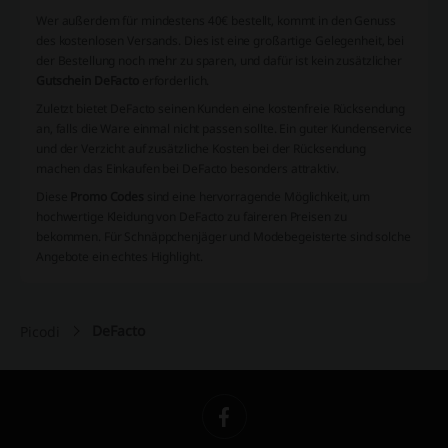
Wer außerdem für mindestens 40€ bestellt, kommt in den Genuss
des kostenlosen Versands. Dies ist eine großartige Gelegenheit, bei
der Bestellung noch mehr zu sparen, und dafür ist kein zusätzlicher
Gutschein DeFacto
erforderlich.
Zuletzt bietet DeFacto seinen Kunden eine kostenfreie Rücksendung
an, falls die Ware einmal nicht passen sollte. Ein guter Kundenservice
und der Verzicht auf zusätzliche Kosten bei der Rücksendung
machen das Einkaufen bei DeFacto besonders attraktiv.
Diese
Promo Codes
sind eine hervorragende Möglichkeit, um
hochwertige Kleidung von DeFacto zu faireren Preisen zu
bekommen. Für Schnäppchenjäger und Modebegeisterte sind solche
Angebote ein echtes Highlight.
DeFacto
Picodi