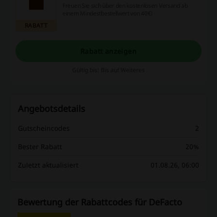
Freuen Sie sich über den kostenlosen Versand ab
einem Mindestbestellwert von 40€!
RABATT
Rabatt anzeigen
Gültig bis: Bis auf Weiteres
Angebotsdetails
Gutscheincodes
2
Bester Rabatt
20%
Zuletzt aktualisiert
01.08.26, 06:00
Bewertung der Rabattcodes für DeFacto