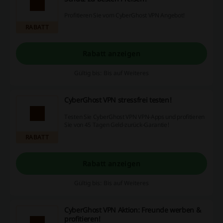
Profitieren Sie vom CyberGhost VPN Angebot!
RABATT
Rabatt anzeigen
Gültig bis: Bis auf Weiteres
CyberGhost VPN stressfrei testen!
Testen Sie CyberGhost VPN VPN-Apps und profitieren
Sie von 45 Tagen Geld-zurück-Garantie!
RABATT
Rabatt anzeigen
Gültig bis: Bis auf Weiteres
CyberGhost VPN Aktion: Freunde werben &
profitieren!