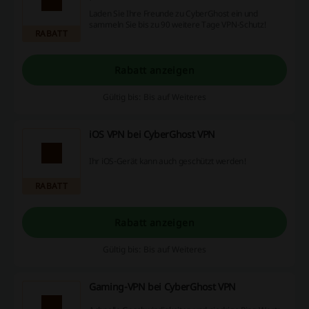
Laden Sie Ihre Freunde zu CyberGhost ein und
sammeln Sie bis zu 90 weitere Tage VPN-Schutz!
RABATT
Rabatt anzeigen
Gültig bis: Bis auf Weiteres
iOS VPN bei CyberGhost VPN
Ihr iOS-Gerät kann auch geschützt werden!
RABATT
Rabatt anzeigen
Gültig bis: Bis auf Weiteres
Gaming-VPN bei CyberGhost VPN