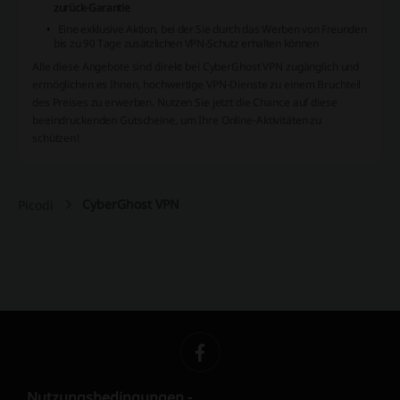
zurück-Garantie
Eine exklusive Aktion, bei der Sie durch das Werben von Freunden
bis zu 90 Tage zusätzlichen VPN-Schutz erhalten können
Alle diese Angebote sind direkt bei CyberGhost VPN zugänglich und
ermöglichen es Ihnen, hochwertige VPN-Dienste zu einem Bruchteil
des Preises zu erwerben. Nutzen Sie jetzt die Chance auf diese
beeindruckenden
Gutscheine
, um Ihre Online-Aktivitäten zu
schützen!
CyberGhost VPN
Picodi
Nutzungsbedingungen -