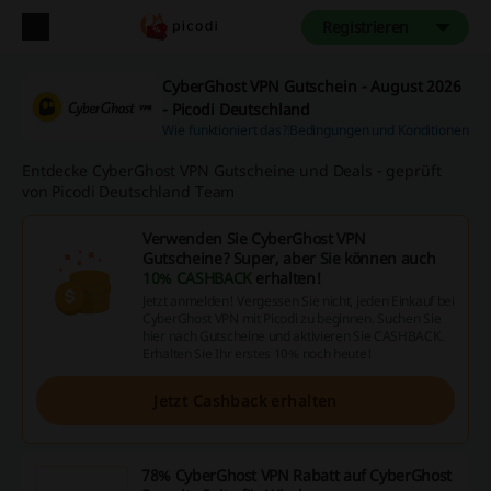
Registrieren
CyberGhost VPN Gutschein - August 2026
- Picodi Deutschland
Wie funktioniert das?
Bedingungen und Konditionen
Entdecke CyberGhost VPN Gutscheine und Deals - geprüft
von Picodi Deutschland Team
Verwenden Sie CyberGhost VPN
Gutscheine? Super, aber Sie können auch
10% CASHBACK
erhalten!
Jetzt anmelden! Vergessen Sie nicht, jeden Einkauf bei
CyberGhost VPN mit Picodi zu beginnen. Suchen Sie
hier nach Gutscheine und aktivieren Sie CASHBACK.
Erhalten Sie Ihr erstes 10% noch heute!
Jetzt Cashback erhalten
78% CyberGhost VPN Rabatt auf CyberGhost