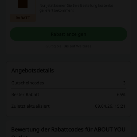
Nur jetzt können Sie Ihre Bestellung kostenlos
geliefert bekommen!
RABATT
Rabatt anzeigen
Gültig bis: Bis auf Weiteres
Angebotsdetails
Gutscheincodes
3
Bester Rabatt
65%
Zuletzt aktualisiert
09.04.26, 15:21
Bewertung der Rabattcodes für ABOUT YOU