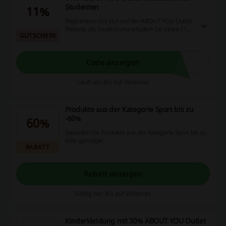
Studenten
11%
Registrieren Sie sich auf der ABOUT YOU Outlet-
Website als Student und erhalten Sie einen 11%
GUTSCHEIN
ABOUT YOU Outlet Rabattcode für Ihre
Bestellung.
Code anzeigen
Läuft ab: Bis auf Weiteres
Produkte aus der Kategorie Sport bis zu
-60%
60%
Bestellen Sie Produkte aus der Kategorie Sport bis zu
60% günstiger.
RABATT
Rabatt anzeigen
Gültig bis: Bis auf Weiteres
Kinderkleidung mit 30% ABOUT YOU Outlet