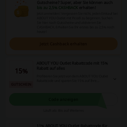
Gutscheine? Super, aber Sie können auch
bis zu 2,5% CASHBACK
erhalten!
Jetzt anmelden! Vergessen Sie nicht, jeden Einkauf bei
ABOUT YOU Outlet mit Picodi zu beginnen. Suchen
Sie hier nach Gutscheine und aktivieren Sie
CASHBACK. Erhalten Sie Ihr erstes bis zu 2,5% noch
heute!
Jetzt Cashback erhalten
ABOUT YOU Outlet Rabattcode mit 15%
Rabatt auf alles
15%
Profitieren Sie jetzt von dem ABOUT YOU Outlet
Rabattcode und sparen Sie 15% auf Ihre
GUTSCHEIN
Bestellung! Angebot gültig in der App.
Code anzeigen
Läuft ab: Bis auf Weiteres
11% ABOUT YOU Outlet Rabattcode für