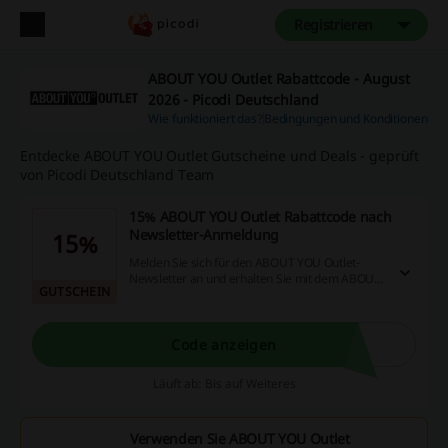
Registrieren
ABOUT YOU Outlet Rabattcode - August
2026 - Picodi Deutschland
Wie funktioniert das?
Bedingungen und Konditionen
Entdecke ABOUT YOU Outlet Gutscheine und Deals - geprüft
von Picodi Deutschland Team
15% ABOUT YOU Outlet Rabattcode nach
Newsletter-Anmeldung
15%
Melden Sie sich für den ABOUT YOU Outlet-
Newsletter an und erhalten Sie mit dem ABOUT
GUTSCHEIN
YOU Outlet Rabattcode 15% Rabatt.
Code anzeigen
Läuft ab: Bis auf Weiteres
Verwenden Sie ABOUT YOU Outlet