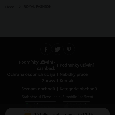
ROYAL FASHION
Picodi
Podmínky užívání -
Podmínky užívání
cashback
Ochrana osobních údajů
Nabídky práce
Zprávy
Kontakt
Seznam obchodů
Kategorie obchodů
Stáhněte si Picodi na své mobilní zařízení
Získejte cashback hned teď 3.8%