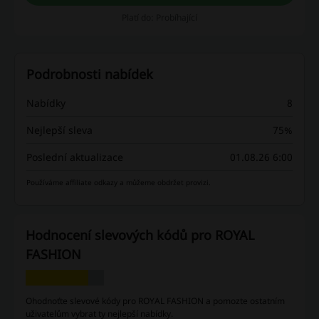
Platí do: Probíhající
Podrobnosti nabídek
Nabídky
8
Nejlepší sleva
75%
Poslední aktualizace
01.08.26 6:00
Používáme affiliate odkazy a můžeme obdržet provizi.
Hodnocení slevových kódů pro ROYAL
FASHION
Ohodnoťte slevové kódy pro ROYAL FASHION a pomozte ostatním
uživatelům vybrat ty nejlepší nabídky.