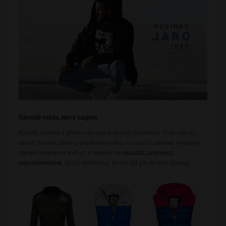
Dámská móda, která zaujme
Krásné, kvalitní a přitom dostupné kousky pro dámy. To je zájem,
vášeň, životní záliba a především něco, co ocení i pánové. Vybírejte
stylové kousky na Bolf.cz a nebojte se
okouzlit, zaujmout,
experimentovat
. Vždyť oblékat se, to má být především zábava.