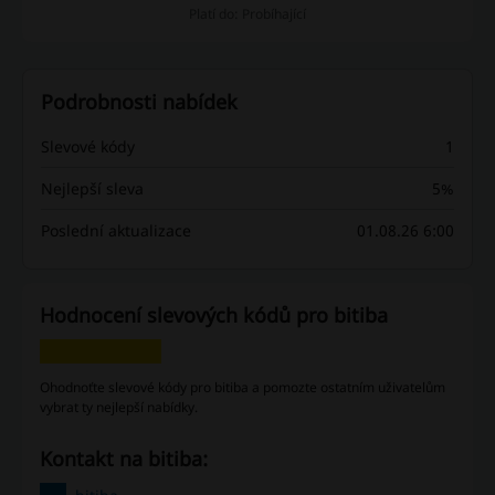
Platí do: Probíhající
Podrobnosti nabídek
Slevové kódy
1
Nejlepší sleva
5%
Poslední aktualizace
01.08.26 6:00
Hodnocení slevových kódů pro bitiba
Ohodnoťte slevové kódy pro bitiba a pomozte ostatním uživatelům
vybrat ty nejlepší nabídky.
Kontakt na bitiba: