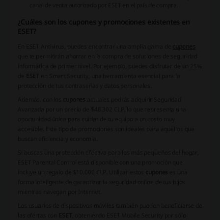
canal de venta autorizado por ESET en el país de compra.
¿Cuáles son los cupones y promociones existentes en
ESET?
En ESET Antivirus, puedes encontrar una amplia gama de
cupones
que te permitirán ahorrar en la compra de soluciones de seguridad
informática de primer nivel. Por ejemplo, puedes disfrutar de un 25%
de
ESET
en Smart Security, una herramienta esencial para la
protección de tus contraseñas y datos personales.
Además, con los
cupones
actuales podrás adquirir Seguridad
Avanzada por un precio de $48.302 CLP, lo que representa una
oportunidad única para cuidar de tu equipo a un costo muy
accesible. Este tipo de promociones son ideales para aquellos que
buscan eficiencia y economía.
Si buscas una protección efectiva para los más pequeños del hogar,
ESET Parental Control está disponible con una promoción que
incluye un regalo de $10.000 CLP. Utilizar estos
cupones
es una
forma inteligente de garantizar la seguridad online de tus hijos
mientras navegan por Internet.
Los usuarios de dispositivos móviles también pueden beneficiarse de
las ofertas con
ESET
, obteniendo ESET Mobile Security por sólo