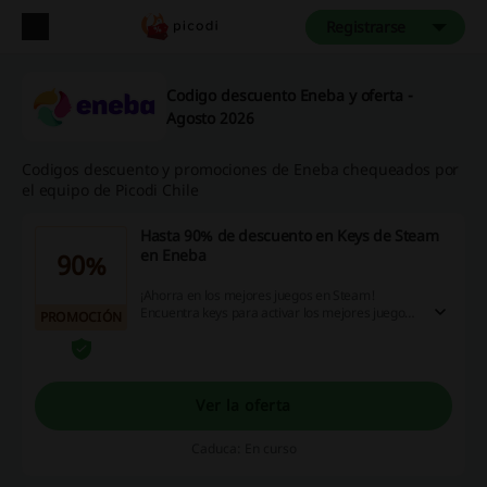
Registrarse
Codigo descuento Eneba y oferta -
Agosto 2026
Codigos descuento y promociones de Eneba chequeados por
el equipo de Picodi Chile
Hasta 90% de descuento en Keys de Steam
en Eneba
90%
¡Ahorra en los mejores juegos en Steam!
Encuentra keys para activar los mejores juegos
PROMOCIÓN
en Steam con hasta 90% de descuento en
Eneba. ¡Aprovecha esta oportunidad!
Ver la oferta
Caduca: En curso