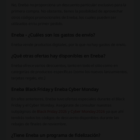
No, Eneba no proporciona un descuento particular exclusivo para la
primera compra. No obstante, tienes la posibilidad de aprovechar
otros códigos promocionales de Eneba, los cuales pueden ser
utilizados en tu primer pedido.
Eneba - ¿Cuáles son los gastos de envío?
Eneba vende productos digitales, por lo que no hay gastos de envío.
¿Qué otras ofertas hay disponibles en Eneba?
Eneba ofrece varios descuentos, tanto en todo el sitio como en
categorías de productos específicas (como los nuevos lanzamientos,
tarjetas regalo, etc.)
Eneba Black Friday y Eneba Cyber Monday
En años anteriores, Eneba tuvo ofertas especiales durante el Black
Friday y el Cyber Monday. Asegúrate de consultar nuestras
subpáginas de
Black Friday 2026
y
Cyber Monday 2026
ya que ahí
tendrás todos los códigos de descuento disponibles durante las
rebajas de finales de noviembre.
¿Tiene Eneba un programa de fidelización?