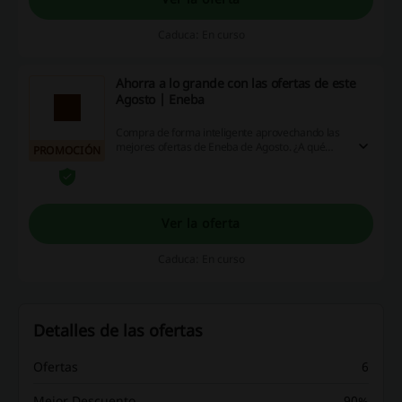
Caduca: En curso
Ahorra a lo grande con las ofertas de este
Agosto | Eneba
Compra de forma inteligente aprovechando las
mejores ofertas de Eneba de Agosto. ¿A qué
PROMOCIÓN
esperas? ¡Entra ya!
Ver la oferta
Caduca: En curso
Detalles de las ofertas
Ofertas
6
Mejor Descuento
90%