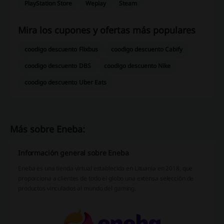
PlayStation Store
Weplay
Steam
Mira los cupones y ofertas más populares
coodigo descuento Flixbus
coodigo descuento Cabify
coodigo descuento DBS
coodigo descuento Nike
coodigo descuento Uber Eats
Más sobre Eneba:
Información general sobre Eneba
Eneba es una tienda virtual establecida en Lituania en 2018, que
proporciona a clientes de todo el globo una extensa selección de
productos vinculados al mundo del gaming.