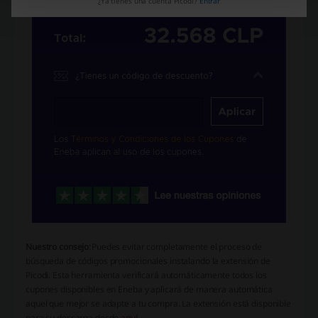
¿Ya tienes una cuenta Picodi?
Entrar
Nuestro consejo
:Puedes evitar completamente el proceso de
búsqueda de códigos promocionales instalando la extensión de
Picodi. Esta herramienta verificará automáticamente todos los
cupones disponibles en Eneba y aplicará de manera automática
aquel que mejor se adapte a tu compra. La extensión está disponible
para su descarga desde
aquí
.