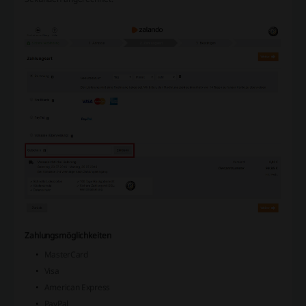
Zahlungsmöglichkeiten
MasterCard
Visa
American Express
PayPal