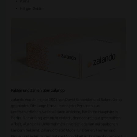
Puma
Hilfiger Denim
Fakten und Zahlen über zalando
zalando wurde im Jahr 2008 von David Schneider und Robert Gentz
gegründet. Die junge Firma, in der jetzt Personen aus
unterschiedlichen Nationalitäten arbeiten, hat Ihren Hauptsitz in
Berlin. Der Anfang war nicht einfach, dennoch mit gut geschafften
Arbeit, wurde das Unternehmen in verschiedenen europäischen
Ländern bekannt. Zalando bietet Mode für Damen, Herren und
Kinder und jeder Nutzer hat die Möglichkeit im Online-Shop etwas für