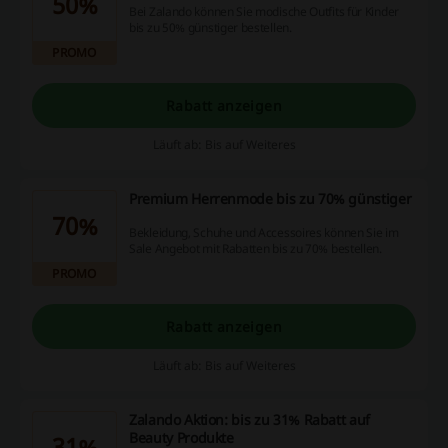
50%
Bei Zalando können Sie modische Outfits für Kinder
bis zu 50% günstiger bestellen.
PROMO
Rabatt anzeigen
Läuft ab: Bis auf Weiteres
Premium Herrenmode bis zu 70% günstiger
70%
Bekleidung, Schuhe und Accessoires können Sie im
Sale Angebot mit Rabatten bis zu 70% bestellen.
PROMO
Rabatt anzeigen
Läuft ab: Bis auf Weiteres
Zalando Aktion: bis zu 31% Rabatt auf
Beauty Produkte
31%