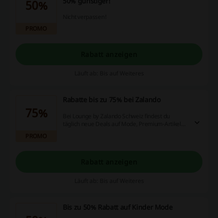
50% günstiger!
50%
Nicht verpassen!
PROMO
Rabatt anzeigen
Läuft ab: Bis auf Weiteres
Rabatte bis zu 75% bei Zalando
75%
Bei Lounge by Zalando Schweiz findest du
täglich neue Deals auf Mode, Premium-Artikel
und Wohnideen mit bis zu 75 %* Rabatt.
PROMO
Rabatt anzeigen
Läuft ab: Bis auf Weiteres
Bis zu 50% Rabatt auf Kinder Mode