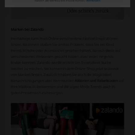
Haben Sie bereits ein Picodi-Konto?
Anmelden
Marken bei Zalando
Heutzutage kann man Online verschiedene Fashion Inspirationen
finden. Bestimmt stoßen Sie an das Problem, dass Sie ein Kleid,
Hemd, Schuhe oder Accessoires gesehen hatten, danach diese auf
verschiedenen Webseiten gesucht haben, aber leider nirgends
finden konnten. Zalando wurde erstellt um Ihnen diese Suche
leichter zu machen. Sie können in dem Online-Shop jetzt tausende
von Marken finden. Zusätzlich haben Sie auch die Möglichkeit
Benachrichtigungen über den neusten
Aktionen und Rabattcoden
auf
Ihre Mailbox zu bekommen und die super Mode Trends auch in
guten Preisen sich zu besorgen.