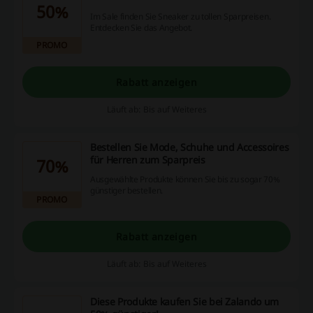
50%
Im Sale finden Sie Sneaker zu tollen Sparpreisen.
Entdecken Sie das Angebot.
PROMO
Rabatt anzeigen
Läuft ab: Bis auf Weiteres
Bestellen Sie Mode, Schuhe und Accessoires
für Herren zum Sparpreis
70%
Ausgewählte Produkte können Sie bis zu sogar 70%
günstiger bestellen.
PROMO
Rabatt anzeigen
Läuft ab: Bis auf Weiteres
Diese Produkte kaufen Sie bei Zalando um