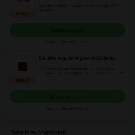
Zahlreiche Beauty Produkte kaufen Sie sogar 31%
günstiger!
PROMO
Rabatt anzeigen
Läuft ab: Bis auf Weiteres
Exklusive Augusts Angebot bei Zalando
Holen Sie sich den Monat-Hammer bei Zalando!
Nur diesen Monat erhalten Sie unglaubliche
Angebote auf die besten Produkte.
PROMO
Rabatt anzeigen
Läuft ab: Bis auf Weiteres
Details zu Angeboten