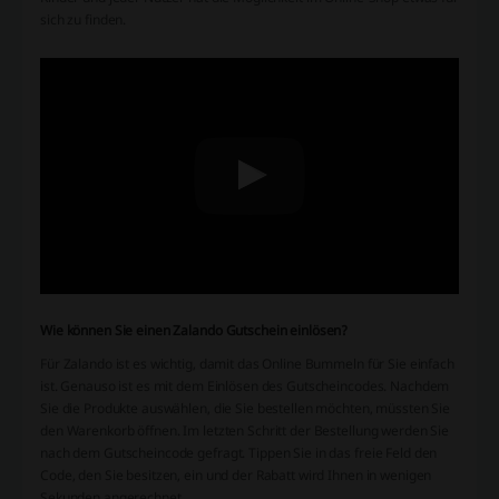
sich zu finden.
Wie können Sie einen Zalando Gutschein einlösen?
Für Zalando ist es wichtig, damit das Online Bummeln für Sie einfach
ist. Genauso ist es mit dem Einlösen des Gutscheincodes. Nachdem
Sie die Produkte auswählen, die Sie bestellen möchten, müssten Sie
den Warenkorb öffnen. Im letzten Schritt der Bestellung werden Sie
nach dem Gutscheincode gefragt. Tippen Sie in das freie Feld den
Code, den Sie besitzen, ein und der Rabatt wird Ihnen in wenigen
Sekunden angerechnet.