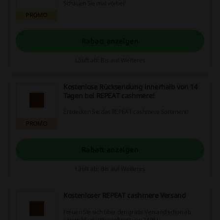
Schauen Sie mal vorbei!
PROMO
Rabatt anzeigen
Läuft ab: Bis auf Weiteres
Kostenlose Rücksendung innerhalb von 14
Tagen bei REPEAT cashmere!
Entdecken Sie das REPEAT cashmere Sortiment!
PROMO
Rabatt anzeigen
Läuft ab: Bis auf Weiteres
Kostenloser REPEAT cashmere Versand
Freuen Sie sich über den gratis Versand schon ab
einem Mindestbestellwert von 249$!