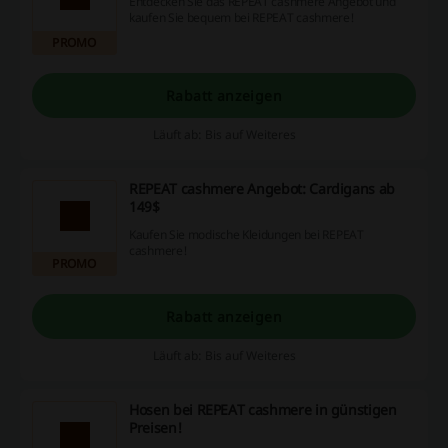
Entdecken Sie das REPEAT cashmere Angebot und
kaufen Sie bequem bei REPEAT cashmere!
PROMO
Rabatt anzeigen
Läuft ab: Bis auf Weiteres
REPEAT cashmere Angebot: Cardigans ab
149$
Kaufen Sie modische Kleidungen bei REPEAT
cashmere!
PROMO
Rabatt anzeigen
Läuft ab: Bis auf Weiteres
Hosen bei REPEAT cashmere in günstigen
Preisen!