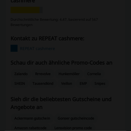
cashmere
Durchschnittliche Bewertung: 4.47, basierend auf 567
Bewertungen
Kontakt zu REPEAT cashmere:
REPEAT cashmere
Schau dir auch ähnliche Promo-Codes an
Zalando
Rrrevolve
Hunkemöller
Cornelia
SHEIN
Tausendkind
Veillon
EMP
Snipes
Sieh dir die beliebtesten Gutscheine und
Angebote an
Ackermann gutschein
Gonser gutscheincode
Amazon rabattcode
Lensvision promo code