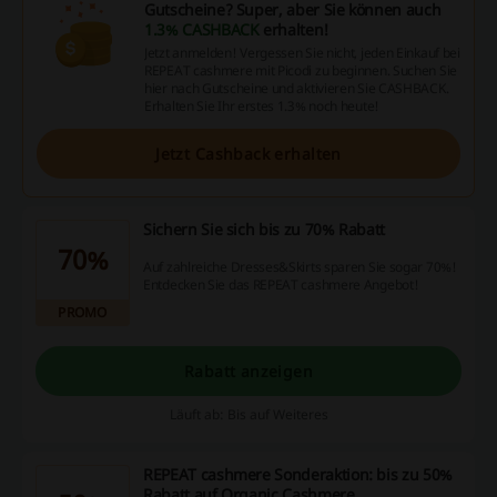
Gutscheine? Super, aber Sie können auch
1.3% CASHBACK
erhalten!
Jetzt anmelden! Vergessen Sie nicht, jeden Einkauf bei
REPEAT cashmere mit Picodi zu beginnen. Suchen Sie
hier nach Gutscheine und aktivieren Sie CASHBACK.
Erhalten Sie Ihr erstes 1.3% noch heute!
Jetzt Cashback erhalten
Sichern Sie sich bis zu 70% Rabatt
70%
Auf zahlreiche Dresses&Skirts sparen Sie sogar 70%!
Entdecken Sie das REPEAT cashmere Angebot!
PROMO
Rabatt anzeigen
Läuft ab: Bis auf Weiteres
REPEAT cashmere Sonderaktion: bis zu 50%
Rabatt auf Organic Cashmere