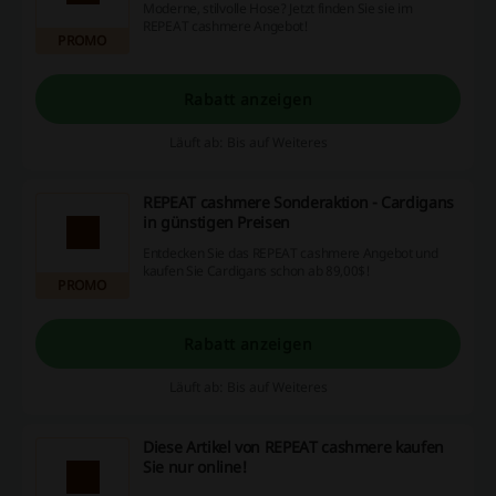
Moderne, stilvolle Hose? Jetzt finden Sie sie im
REPEAT cashmere Angebot!
PROMO
Rabatt anzeigen
Läuft ab: Bis auf Weiteres
REPEAT cashmere Sonderaktion - Cardigans
in günstigen Preisen
Entdecken Sie das REPEAT cashmere Angebot und
kaufen Sie Cardigans schon ab 89,00$!
PROMO
Rabatt anzeigen
Läuft ab: Bis auf Weiteres
Diese Artikel von REPEAT cashmere kaufen
Sie nur online!