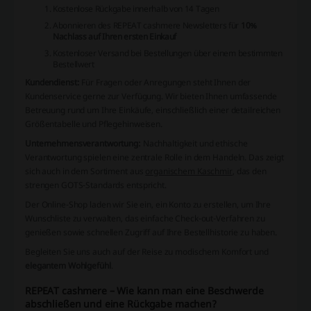
Kostenlose Rückgabe innerhalb von 14 Tagen
Abonnieren des REPEAT cashmere Newsletters für
10%
Nachlass auf Ihren ersten Einkauf
Kostenloser Versand bei Bestellungen über einem bestimmten
Bestellwert
Kundendienst:
Für Fragen oder Anregungen steht Ihnen der
Kundenservice gerne zur Verfügung. Wir bieten Ihnen umfassende
Betreuung rund um Ihre Einkäufe, einschließlich einer detailreichen
Größentabelle und Pflegehinweisen.
Unternehmensverantwortung:
Nachhaltigkeit und ethische
Verantwortung spielen eine zentrale Rolle in dem Handeln. Das zeigt
sich auch in dem Sortiment aus
organischem Kaschmir
, das den
strengen GOTS-Standards entspricht.
Der Online-Shop laden wir Sie ein, ein Konto zu erstellen, um Ihre
Wunschliste zu verwalten, das einfache
Check-out
-Verfahren zu
genießen sowie schnellen Zugriff auf Ihre Bestellhistorie zu haben.
Begleiten Sie uns auch auf der Reise zu modischem Komfort und
elegantem Wohlgefühl
.
REPEAT cashmere – Wie kann man eine Beschwerde
abschließen und eine Rückgabe machen?