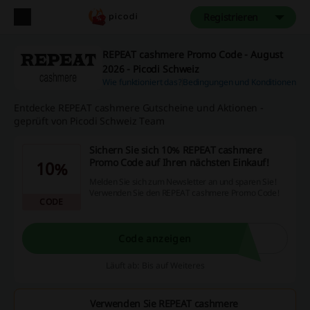
Registrieren
REPEAT cashmere Promo Code - August
2026 - Picodi Schweiz
Wie funktioniert das?
Bedingungen und Konditionen
Entdecke REPEAT cashmere Gutscheine und Aktionen -
geprüft von Picodi Schweiz Team
Sichern Sie sich 10% REPEAT cashmere
Promo Code auf Ihren nächsten Einkauf!
10%
Melden Sie sich zum Newsletter an und sparen Sie!
Verwenden Sie den REPEAT cashmere Promo Code!
CODE
Code anzeigen
Läuft ab: Bis auf Weiteres
Verwenden Sie REPEAT cashmere