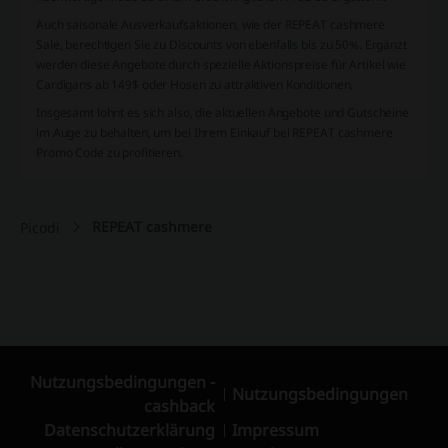
Auch saisonale Ausverkaufsaktionen, wie der REPEAT cashmere
Sale, berechtigen Sie zu Discounts von ebenfalls bis zu 50%. Ergänzt
werden diese Angebote durch spezielle Aktionspreise für Artikel wie
Cardigans ab 149$ oder Hosen zu attraktiven Konditionen.
Insgesamt lohnt es sich also, die aktuellen Angebote und Gutscheine
im Auge zu behalten, um bei Ihrem Einkauf bei REPEAT cashmere
Promo Code zu profitieren.
REPEAT cashmere
Picodi
Nutzungsbedingungen -
Nutzungsbedingungen
cashback
Datenschutzerklärung
Impressum