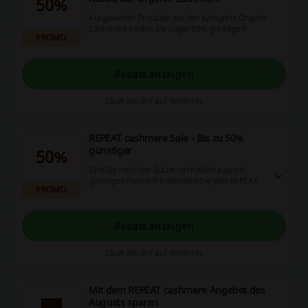
50%
Ausgewählte Produkte aus der Kategorie Organic
Cashmere kaufen Sie sogar 50% günstiger!
PROMO
Rabatt anzeigen
Läuft ab: Bis auf Weiteres
REPEAT cashmere Sale - Bis zu 50%
günstiger
50%
Sind Sie nach der Suche nach Kleidungen in
günstigen Preisen? Entdecken Sie jetzt REPEAT
PROMO
cashmere Sale mit Rabatten bis zu 50%!
Rabatt anzeigen
Läuft ab: Bis auf Weiteres
Mit dem REPEAT cashmere Angebot des
Augusts sparen