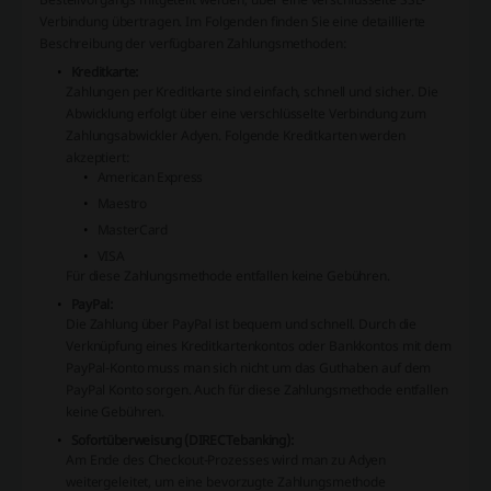
Verbindung übertragen. Im Folgenden finden Sie eine detaillierte
Beschreibung der verfügbaren Zahlungsmethoden:
Kreditkarte:
Zahlungen per Kreditkarte sind einfach, schnell und sicher. Die
Abwicklung erfolgt über eine verschlüsselte Verbindung zum
Zahlungsabwickler Adyen. Folgende Kreditkarten werden
akzeptiert:
American Express
Maestro
MasterCard
VISA
Für diese Zahlungsmethode entfallen keine Gebühren.
PayPal:
Die Zahlung über PayPal ist bequem und schnell. Durch die
Verknüpfung eines Kreditkartenkontos oder Bankkontos mit dem
PayPal-Konto muss man sich nicht um das Guthaben auf dem
PayPal Konto sorgen. Auch für diese Zahlungsmethode entfallen
keine Gebühren.
Sofortüberweisung (DIRECTebanking):
Am Ende des Checkout-Prozesses wird man zu Adyen
weitergeleitet, um eine bevorzugte Zahlungsmethode