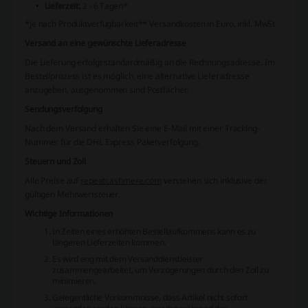
Lieferzeit:
2 - 6 Tagen*
*Je nach Produktverfügbarkeit
** Versandkosten in Euro, inkl. MwSt
Versand an eine gewünschte Lieferadresse
Die Lieferung erfolgt standardmäßig an die Rechnungsadresse.
Im
Bestellprozess ist es möglich, eine alternative Lieferadresse
anzugeben, ausgenommen sind Postfächer.
Sendungsverfolgung
Nach dem Versand erhalten Sie eine E-Mail mit einer Tracking-
Nummer für die DHL Express Paketverfolgung.
Steuern und Zoll
Alle Preise auf
repeatcashmere.com
verstehen sich inklusive der
gültigen Mehrwertsteuer.
Wichtige Informationen
In Zeiten eines erhöhten Bestellaufkommens kann es zu
längeren Lieferzeiten kommen.
Es wird eng mit dem Versanddienstleister
zusammengearbeitet, um Verzögerungen durch den Zoll zu
minimieren.
Gelegentliche Vorkommnisse, dass Artikel nicht sofort