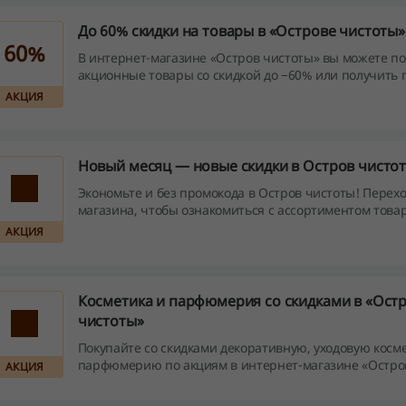
До 60% скидки на товары в «Острове чистоты»
60%
В интернет-магазине «Остров чистоты» вы можете по
акционные товары со скидкой до −60% или получить 
покупке.
АКЦИЯ
Новый месяц — новые скидки в Остров чисто
Экономьте и без промокода в Остров чистоты! Перехо
магазина, чтобы ознакомиться с ассортиментом товар
которые сейчас действует скидка.
АКЦИЯ
Косметика и парфюмерия со скидками в «Ост
чистоты»
Покупайте со скидками декоративную, уходовую косме
парфюмерию по акциям в интернет-магазине «Остро
АКЦИЯ