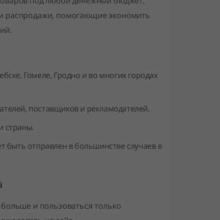
товаров под любой денежный бюджет,
 и распродажи, помогающие экономить
ий.
ебске, Гомеле, Гродно и во многих городах
ателей, поставщиков и рекламодателей.
и страны.
ет быть отправлен в большинстве случаев в
i
 больше и пользоваться только