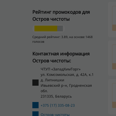
Рейтинг промокодов для
Остров чистоты
Средний рейтинг: 3.89, на основе 1468
голосов
Контактная информация
Остров чистоты:
ЧТУП «ЗападХимТорг»
ул. Комсомольская, д. 42А, к.1
д. Липнишки
Ивьевский р-н, Гродненская
обл.
231335, Беларусь
+375 (17) 335-08-23
Остров чистоты