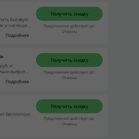
Получить скидку
упить бытовую
ие и чистящие
Предложение действует до:
дома.
Отмены
Подробнее
ы»
Получить скидку
руб. и
льно выбрать
Предложение действует до:
Отмены
Подробнее
Получить скидку
яет бесплатную
Предложение действует до:
Отмены