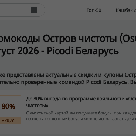
Топ-50
Кэшбэк 
омокоды Остров чистоты (Ostr
уст 2026 - Picodi Беларусь
е представлены актуальные скидки и купоны Остро
тельно проверенные командой Picodi Беларусь. Вы
До 80% выгода по программе лояльности «Ос
80%
чистоты»
С дисконтной картой вы получаете бонусы при каждой
позже накопленные бонусы можно использовать для 
АКЦИЯ
от стоимости товаров.