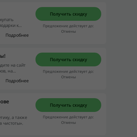
Получить скидку
купать
подарки к
Предложение действует до:
Отмены
Подробнее
ты!
Получить скидку
дите на сайт
ов, на
Предложение действует до:
Отмены
Подробнее
рове
Получить скидку
тику, а также
Предложение действует до:
Отмены
в чистоты».