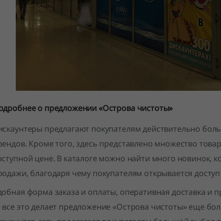
одробнее о предложении «Острова чистоты»
искаунтеры предлагают покупателям действительно бол
рендов. Кроме того, здесь представлено множество това
оступной цене. В каталоге можно найти много новинок, 
родажи, благодаря чему покупателям открывается доступ
добная форма заказа и оплаты, оперативная доставка и 
 все это делает предложение «Острова чистоты» еще бол