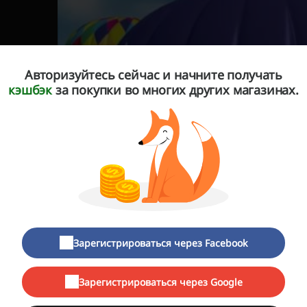
Авторизуйтесь сейчас и начните получать
кэшбэк
за покупки во многих других магазинах.
Зарегистрироваться через Facebook
Остров чистоты»
— это современная сеть дискаунтеров, 
Зарегистрироваться через Google
ебя свыше 100 специализированных магазинов, что находя