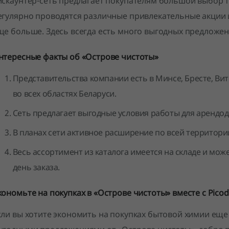
искаунтер-сеть предлагает покупателям большой выбор 
егулярно проводятся различные привлекательные акции
ще больше. Здесь всегда есть много выгодных предложен
нтересные факты об «Острове чистоты»
Представительства компании есть в Минсе, Бресте, Вит
во всех областях Беларуси.
Сеть предлагает выгодные условия работы для арендод
В планах сети активное расширение по всей территори
Весь ассортимент из каталога имеется на складе и мож
день заказа.
кономьте на покупках в «Острове чистоты» вместе с Picod
сли вы хотите экономить на покупках бытовой химии еще