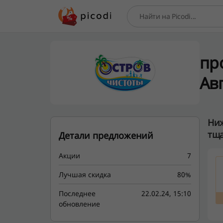
Поиск
пр
Авг
Ниж
тща
Детали предложений
Акции
7
Лучшая скидка
80%
Последнее
22.02.24, 15:10
обновление