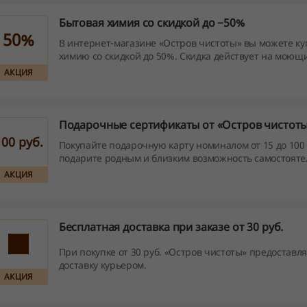
Бытовая химия со скидкой до −50%
50%
В интернет-магазине «Остров чистоты» вы можете к
химию со скидкой до 50%. Скидка действует на моющ
средства, порошки, освежители и другие товары для 
АКЦИЯ
Подарочные сертификаты от «Остров чистот
100 руб.
Покупайте подарочную карту номиналом от 15 до 100 
подарите родным и близким возможность самостояте
подходящий и, самое главное, нужный подарок!
АКЦИЯ
Бесплатная доставка при заказе от 30 руб.
При покупке от 30 руб. «Остров чистоты» предоставл
доставку курьером.
АКЦИЯ