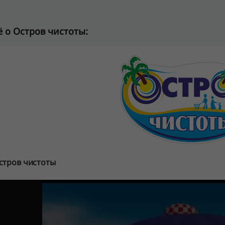
 о Остров чистоты:
стров чистоты