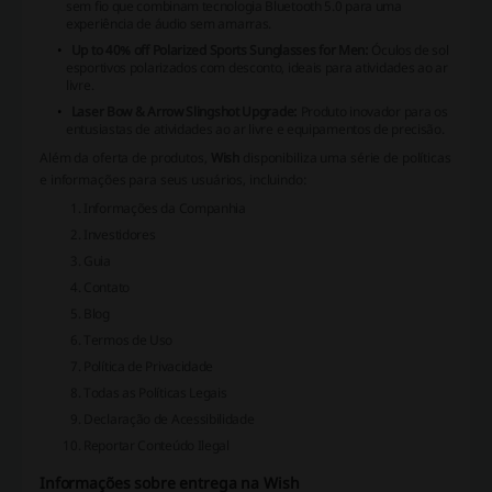
sem fio que combinam tecnologia Bluetooth 5.0 para uma
experiência de áudio sem amarras.
Up to 40% off Polarized Sports Sunglasses for Men:
Óculos de sol
esportivos polarizados com desconto, ideais para atividades ao ar
livre.
Laser Bow & Arrow Slingshot Upgrade:
Produto inovador para os
entusiastas de atividades ao ar livre e equipamentos de precisão.
Além da oferta de produtos,
Wish
disponibiliza uma série de políticas
e informações para seus usuários, incluindo:
Informações da Companhia
Investidores
Guia
Contato
Blog
Termos de Uso
Política de Privacidade
Todas as Políticas Legais
Declaração de Acessibilidade
Reportar Conteúdo Ilegal
Informações sobre entrega na Wish