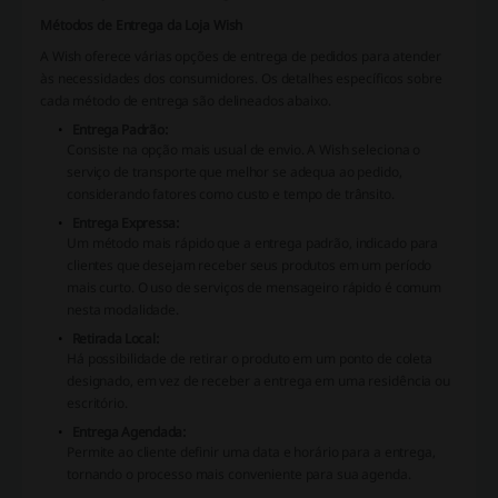
Métodos de Entrega da Loja Wish
A Wish oferece várias opções de entrega de pedidos para atender
às necessidades dos consumidores. Os detalhes específicos sobre
cada método de entrega são delineados abaixo.
Entrega Padrão:
Consiste na opção mais usual de envio. A Wish seleciona o
serviço de transporte que melhor se adequa ao pedido,
considerando fatores como custo e tempo de trânsito.
Entrega Expressa:
Um método mais rápido que a entrega padrão, indicado para
clientes que desejam receber seus produtos em um período
mais curto. O uso de serviços de mensageiro rápido é comum
nesta modalidade.
Retirada Local:
Há possibilidade de retirar o produto em um ponto de coleta
designado, em vez de receber a entrega em uma residência ou
escritório.
Entrega Agendada:
Permite ao cliente definir uma data e horário para a entrega,
tornando o processo mais conveniente para sua agenda.