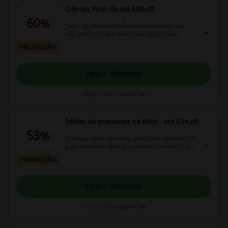
Ofertas Wish de até 60%off
60%
Sabe aquele produtinho que você pensa que
não precisa? Aqui na Wish as opções são
imensas. Aproveite as ofertas diárias na Wish
PROMOÇÃO
com desconto de até 60%.
Pegar desconto
Expira: Em andamento
Idéias de presentes na Wish - até 53%off
53%
Navegue pelas diversas categorias aqui na Wish
e garanta uma idéia de presente com até 52%
de desconto.
PROMOÇÃO
Pegar desconto
Expira: Em andamento