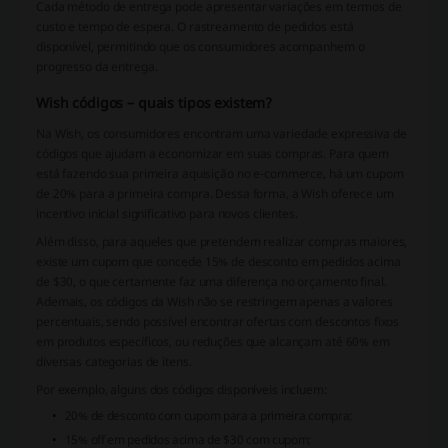
Cada método de entrega pode apresentar variações em termos de
custo e tempo de espera. O rastreamento de pedidos está
disponível, permitindo que os consumidores acompanhem o
progresso da entrega.
Wish códigos – quais tipos existem?
Na Wish, os consumidores encontram uma variedade expressiva de
códigos que ajudam a economizar em suas compras. Para quem
está fazendo sua primeira aquisição no e-commerce, há um cupom
de 20% para a primeira compra. Dessa forma, a Wish oferece um
incentivo inicial significativo para novos clientes.
Além disso, para aqueles que pretendem realizar compras maiores,
existe um cupom que concede 15% de desconto em pedidos acima
de $30, o que certamente faz uma diferença no orçamento final.
Ademais, os códigos da Wish não se restringem apenas a valores
percentuais, sendo possível encontrar ofertas com descontos fixos
em produtos específicos, ou reduções que alcançam até 60% em
diversas categorias de itens.
Por exemplo, alguns dos códigos disponíveis incluem:
20% de desconto com cupom para a primeira compra;
15% off em pedidos acima de $30 com cupom;