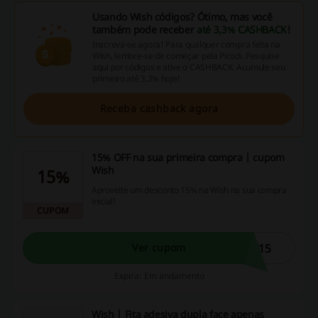
Usando Wish códigos? Ótimo, mas você
também pode receber
até 3,3% CASHBACK
!
Inscreva-se agora! Para qualquer compra feita na
Wish, lembre-se de começar pela Picodi. Pesquise
aqui por códigos e ative o CASHBACK. Acumule seu
primeiro até 3,3% hoje!
Receba cashback agora
15% OFF na sua primeira compra | cupom
Wish
15%
Aproveite um desconto 15% na Wish na sua compra
inicial!
CUPOM
T15
Ver cupom
Expira: Em andamento
Wish | Fita adesiva dupla face apenas