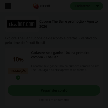
Cadastrar
Cupom The Bar e promoção - Agosto
2026
Explore The Bar cupons de desconto e ofertas – verificado
pelo time do Picodi Brasil
Cadastre-se e ganhe 10% na primeira
compra - The Bar
10%
Cadastre-se e ganhe 10% na primeira compra no site
The Bar. Siga o o link e aproveite as ofertas.
PROMOÇÃO
Pegar desconto
Expira: Em andamento