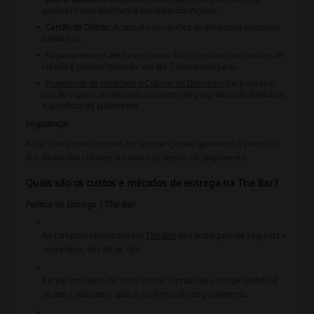
preferem uma alternativa aos métodos digitais.
Cartão de Débito
: Aceitação de cartões de débito das principais
bandeiras.
Pagamentos em até 3x sem juros
: Nas compras com cartões de
crédito é possível parcelar em até 3 vezes sem juros.
Programas de fidelidade e Cupons de Desconto:
Será aceito o
uso de cupons de desconto ou pontos de programas de fidelidade
específicos da plataforma.
Segurança:
A loja conta com recursos de segurança que garantem a proteção
dos dados dos clientes durante o processo de pagamento.
Quais são os custos e métodos de entrega na The Bar?
Política de Entrega | The Bar
As compras realizadas em
The Bar
são entregues de segunda a
sexta-feira, das 8h às 18h.
Exceto em casos de força maior,
o prazo de entrega padrão é
de até 5 dias úteis após a confirmação do pagamento.