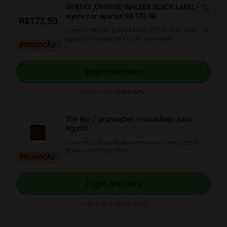
WHISKY JOHNNIE WALKER BLACK LABEL - 1L
agora por apenas R$ 172,90
R$172,90
Compre WHISKY JOHNNIE WALKER BLACK LABEL - 1L
agora por apenas R$ 172,90. Aproveite!
PROMOÇÃO
Pegar desconto
Expira: Em andamento
The Bar | promoções irrecusáveis para
Agosto
Economize de verdade com nossas Promoções do
Agosto - venha conferir
PROMOÇÃO
Pegar desconto
Expira: Em andamento