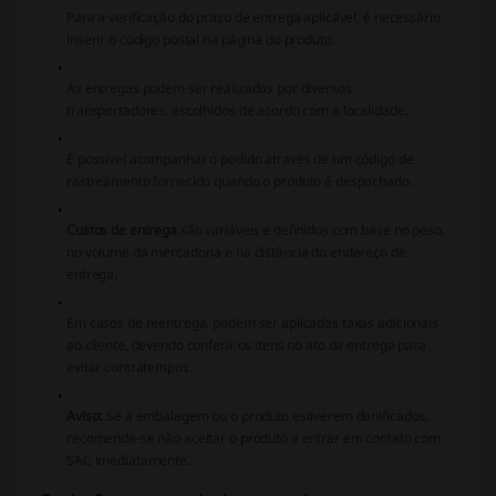
Para a verificação do prazo de entrega aplicável, é necessário
inserir o código postal na página do produto.
As entregas podem ser realizadas por diversos
transportadores, escolhidos de acordo com a localidade.
É possível acompanhar o pedido através de um código de
rastreamento fornecido quando o produto é despachado.
Custos de entrega
são variáveis e definidos com base no peso,
no volume da mercadoria e na distância do endereço de
entrega.
Em casos de reentrega, podem ser aplicadas taxas adicionais
ao cliente, devendo conferir os itens no ato da entrega para
evitar contratempos.
Aviso:
Se a embalagem ou o produto estiverem danificados,
recomenda-se não aceitar o produto e entrar em contato com
SAC imediatamente.