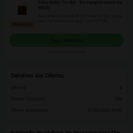
Frete Grátis The Bar - Em compras acima de
R$199
Nas compras acima de R$199 no site The Bar, receba
suas mercadorias sem pagar nada no Frete.
PROMOÇÃO
Pegar desconto
Expira: Em andamento
Detalhes das Ofertas
Ofertas
6
Melhor Desconto
10%
Última atualização
01/08/2026 08:00
Avaliação de códigos de desconto para The