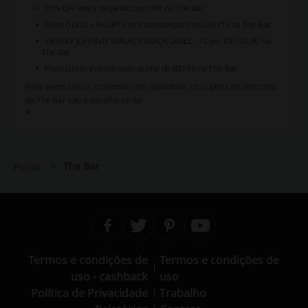
10% OFF extra pagando com PIX na The Bar
Frete Grátis + 5%OFF extra com pagamento via PIX na The Bar
WHISKY JOHNNIE WALKER BLACK LABEL - 1L por R$ 172,90 na
The Bar
Frete Grátis em compras acima de R$199 na The Bar
Para quem busca economia com qualidade, os cupons de desconto
da The Bar são a escolha certa!
"
The Bar
Picodi
Termos e condições de
Termos e condições de
uso - cashback
uso
Política de Privacidade
Trabalho