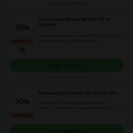
Expira: Em andamento
Liquida Piccadilly com até 50% OFF de
desconto
50%
Produtos selecionados com até 50% OFF de desconto
nas suas compras. Confira e aproveite!
PROMOÇÃO
Pegar desconto
Expira: Em andamento
Remarcações Piccadilly com até 50% OFF!
50%
Encontre botas, sandálias, sapatilhas, bolsas,
carteiras e muito mais na liquidação Piccadilly e
aproveite descontos de até 50% OFF!
PROMOÇÃO
Pegar desconto