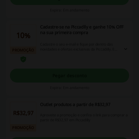
Expira: Em andamento
Cadastre-se na Piccadlly e ganhe 10% OFF
na sua primeira compra
10%
Cadastre o seu e-mail e fique por dentro das
novidades e ofertas exclusivas da Piccadilly. E
PROMOÇÃO
ainda receba 10% OFF na sua primeira compra.
Pegar desconto
Expira: Em andamento
Outlet produtos a partir de R$32,97
R$32,97
Aproveite a promoção e confira o link para comprar a
partir de R$32,97 em Piccadilly
PROMOÇÃO