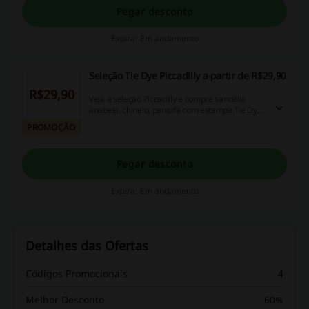
Pegar desconto
Expira: Em andamento
Seleção Tie Dye Piccadilly a partir de R$29,90
R$29,90
Veja a seleção Piccadilly e compre sandália
anabela, chinelo, pantufa com estampa Tie Dye,
a partir de R$29,90.
PROMOÇÃO
Pegar desconto
Expira: Em andamento
Detalhes das Ofertas
Códigos Promocionais
4
Melhor Desconto
60%