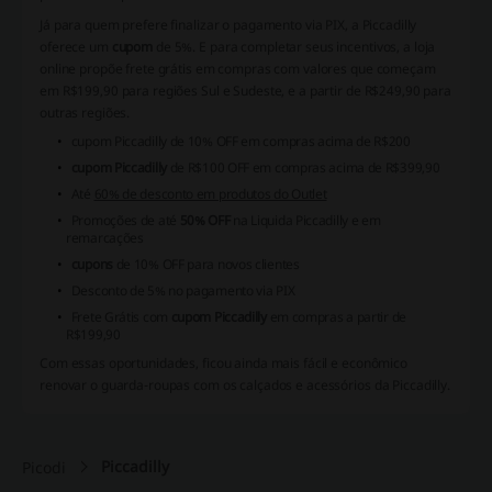
Já para quem prefere finalizar o pagamento via PIX, a Piccadilly
oferece um
cupom
de 5%. E para completar seus incentivos, a loja
online propõe frete grátis em compras com valores que começam
em R$199,90 para regiões Sul e Sudeste, e a partir de R$249,90 para
outras regiões.
cupom Piccadilly
de 10% OFF em compras acima de R$200
cupom Piccadilly
de R$100 OFF em compras acima de R$399,90
Até
60% de desconto em produtos do Outlet
Promoções de até
50% OFF
na Liquida Piccadilly e em
remarcações
cupons
de 10% OFF para novos clientes
Desconto de 5% no pagamento via PIX
Frete Grátis
com
cupom Piccadilly
em compras a partir de
R$199,90
Com essas oportunidades, ficou ainda mais fácil e econômico
renovar o guarda-roupas com os calçados e acessórios da Piccadilly.
Piccadilly
Picodi