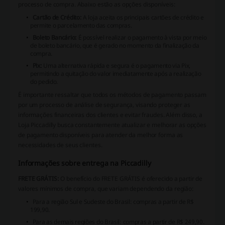
processo de compra. Abaixo estão as opções disponíveis:
Cartão de Crédito:
A loja aceita os principais cartões de crédito e
permite o parcelamento das compras.
Boleto Bancário:
É possível realizar o pagamento à vista por meio
de boleto bancário, que é gerado no momento da finalização da
compra.
Pix:
Uma alternativa rápida e segura é o pagamento via Pix,
permitindo a quitação do valor imediatamente após a realização
do pedido.
É importante ressaltar que todos os métodos de pagamento passam
por um processo de análise de segurança, visando proteger as
informações financeiras dos clientes e evitar fraudes. Além disso, a
Loja Piccadilly
busca constantemente atualizar e melhorar as opções
de pagamento disponíveis para atender da melhor forma as
necessidades de seus clientes.
Informações sobre entrega na Piccadilly
FRETE GRÁTIS:
O benefício do FRETE GRÁTIS é oferecido a partir de
valores mínimos de compra, que variam dependendo da região:
Para a região Sul e Sudeste do Brasil: compras a partir de R$
199,90.
Para as demais regiões do Brasil: compras a partir de R$ 249,90.