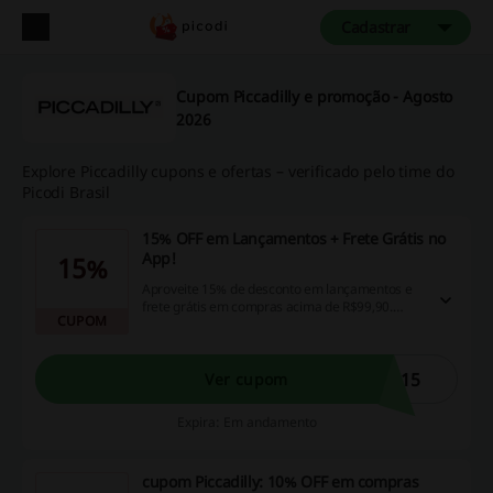
Cadastrar
Cupom Piccadilly e promoção - Agosto
2026
Explore Piccadilly cupons e ofertas – verificado pelo time do
Picodi Brasil
15% OFF em Lançamentos + Frete Grátis no
App!
15%
Aproveite 15% de desconto em lançamentos e
frete grátis em compras acima de R$99,90.
CUPOM
Condições válidas exclusivamente no app!
P15
Ver cupom
Expira: Em andamento
cupom Piccadilly: 10% OFF em compras