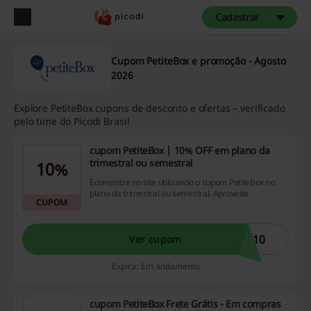
Cadastrar
Cupom PetiteBox e promoção - Agosto
2026
Explore PetiteBox cupons de desconto e ofertas – verificado
pelo time do Picodi Brasil
cupom PetiteBox | 10% OFF em plano da
trimestral ou semestral
10%
Economize no site utilizando o cupom PetiteBox no
plano da trimestral ou semestral. Aproveite.
CUPOM
Z10
Ver cupom
Expira: Em andamento
cupom PetiteBox Frete Grátis - Em compras