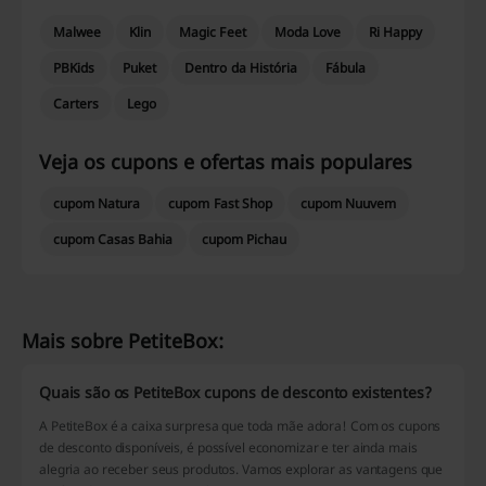
Malwee
Klin
Magic Feet
Moda Love
Ri Happy
PBKids
Puket
Dentro da História
Fábula
Carters
Lego
Veja os cupons e ofertas mais populares
cupom Natura
cupom Fast Shop
cupom Nuuvem
cupom Casas Bahia
cupom Pichau
Mais sobre PetiteBox:
Quais são os PetiteBox cupons de desconto existentes?
A PetiteBox é a caixa surpresa que toda mãe adora! Com os cupons
de desconto disponíveis, é possível economizar e ter ainda mais
alegria ao receber seus produtos. Vamos explorar as vantagens que