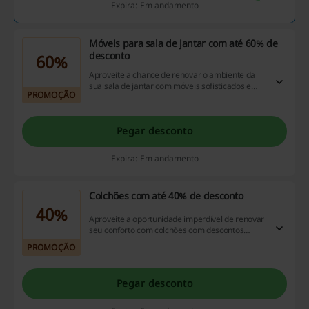
Expira: Em andamento
Móveis para sala de jantar com até 60% de
desconto
60%
Aproveite a chance de renovar o ambiente da
sua sala de jantar com móveis sofisticados e
PROMOÇÃO
economize até 60%!
Pegar desconto
Expira: Em andamento
Colchões com até 40% de desconto
40%
Aproveite a oportunidade imperdível de renovar
seu conforto com colchões com descontos
incríveis de até 40%!
PROMOÇÃO
Pegar desconto