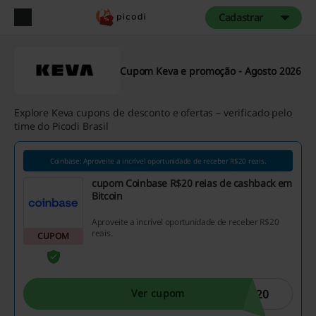
Cadastrar
Cupom Keva e promoção - Agosto 2026
Explore Keva cupons de desconto e ofertas – verificado pelo
time do Picodi Brasil
Coinbase: Aproveite a incrível oportunidade de receber R$20 reais.
cupom Coinbase R$20 reias de cashback em
Bitcoin
Aproveite a incrível oportunidade de receber R$20
reais.
CUPOM
N20
Ver cupom