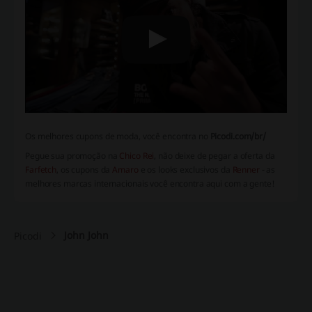
Os melhores cupons de moda, você encontra no
Picodi.com/br/
Pegue sua promoção na
Chico Rei
, não deixe de pegar a oferta da
Farfetch
, os cupons da
Amaro
e os looks exclusivos da
Renner
- as
melhores marcas internacionais você encontra aqui com a gente!
John John
Picodi