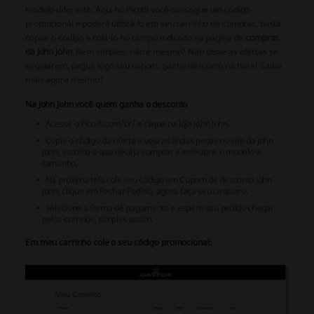
modelo diferente. Aqui no Picodi você consegue um código
promocional e poderá utilizá-lo em seu carrinho de compras, basta
copiar o código e colá-lo no campo indicado na página de
compras
da John John
. Bem simples, não é mesmo? Não deixe as ofertas se
esgotarem, pegue logo seu cupom, ganhe desconto na hora! Saiba
mais agora mesmo!
Na John John você quem ganha o desconto
Acesse o Picodi.com/br/ e clique na loja John John.
Copie o código da oferta e veja as lindas peças no site da John
John, escolha o que deseja comprar e selecione o modelo e
tamanho.
Na próxima tela cole seu código em Cupom de desconto John
John, clique em Fechar Pedido, agora faça seu cadastro.
Selecione a forma de pagamento e espere seu pedido chegar
pelos correios, simples assim.
Em meu carrinho cole o seu código promocional: