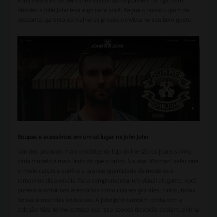
linha exclusiva de perfumes e colônias disponíveis na loja, sem
dúvidas a John John terá algo para você. Pegue o nosso cupom de
desconto, garanta os melhores preços e invista no seu bom gosto
Roupas e acessórios em um só lugar na John John
Um dos produtos mais vendidos da loja online são os jeans skinny,
cada modelo é mais lindo do que o outro. Na aba 'Woman' selecione
o menu calças e confira a grande quantidade de modelos e
tamanhos disponíveis. Para complementar um visual elegante, você
poderá apostar nos acessórios como colares grandes, cintos, botas,
bolsas e mochilas exclusivas. A John John também conta com a
coleção Kids, tenho certeza que isso poucos de vocês sabiam, a linha