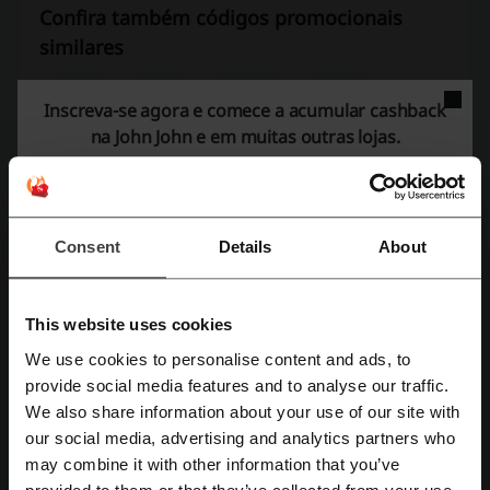
Confira também códigos promocionais
similares
YouCom
OQVestir
Constance
Shoulder
Inscreva-se agora e comece a acumular
cashback
Renner
Farfetch
Shop2gether
Marisa
Levi's
na John John e em muitas outras lojas.
Kaisan
Posthaus
Hering
Dress to
Arezzo
Dafiti
Consent
Details
About
Veja os cupons e ofertas mais populares
cupom Pichau
cupom AliExpress
cupom SHEIN
This website uses cookies
cupom Petz
cupom Drogasil
We use cookies to personalise content and ads, to
Cadastre-se com Facebook
provide social media features and to analyse our traffic.
We also share information about your use of our site with
Mais sobre John John:
our social media, advertising and analytics partners who
Cadastre-se com Google
may combine it with other information that you’ve