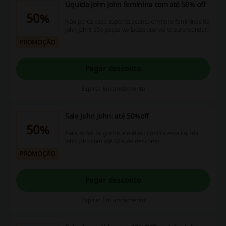
Liquida John John feminina com até 50% off
50%
Não perca esse super desconto em itens femininos da
John John! São peças variadas que vai te surpreender!
PROMOÇÃO
Pegar desconto
Expira: Em andamento
Sale John John: até 50%off
50%
Para todos os gostos e estilos: confira essa liquida
John John com até 50% de desconto.
PROMOÇÃO
Pegar desconto
Expira: Em andamento