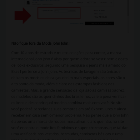
Não fique fora da Moda John John!
Com 10 anos de estrada e muitas coleções para contar, a marca
internacional John John é vista por quem adora se vestir bem e gosta
de looks exclusivos, segundo uma pesquisa o jeans mais amado do
Brasil pertence a John John. As técnicas de lavagem são únicas e
deixam os modelos de calças denim mais especiais, as cores são o
alto ponto da moda, além é claro das estampas fashions das
camisetas. Mas, a grande sensação da loja são as camisas xadrez,
os modelos são os queridinhos dos brasileiros, vale a pena verificar
os itens e descobrir qual modelo combina mais com você. No site
você poderá parcelar as suas compras em até 6x sem juros e ainda
receber em casa sem o menor problema. Não pense que a John John
é apenas uma marca de roupas masculinas, claro que não, no site
você encontra o modelitos femininos e super charmosos, que tal dar
uma verificada nos vestidos, bermudas, camisetas básicas e uma