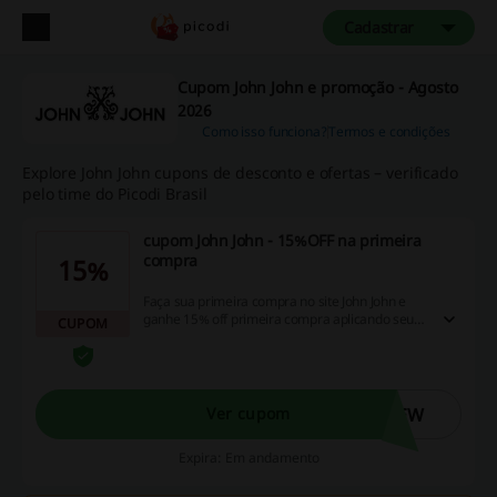
Cadastrar
Cupom John John e promoção - Agosto
2026
Como isso funciona?
Termos e condições
Explore John John cupons de desconto e ofertas – verificado
pelo time do Picodi Brasil
cupom John John - 15%OFF na primeira
compra
15%
Faça sua primeira compra no site John John e
ganhe 15% off primeira compra aplicando seu
CUPOM
cupom John John
NEW
Ver cupom
Expira: Em andamento