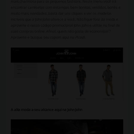
mais charmosa para os pequenos fashions. Neste menu você irá
encontrar camisetas com estampas bem bonitas, vestidos, bonés e
muito mais novidades, basta dar uns cliques e ver os modelos
incríveis que a John John oferece a você. Não fique fora da moda e
aproveite o nosso código promocional John John e utilize no final de
suas compras online. Afinal, quem não gosta de economizar?
Aproveite e busque seu cupom aqui no
Picodi
.
A alta moda a seu alcance aqui na John John