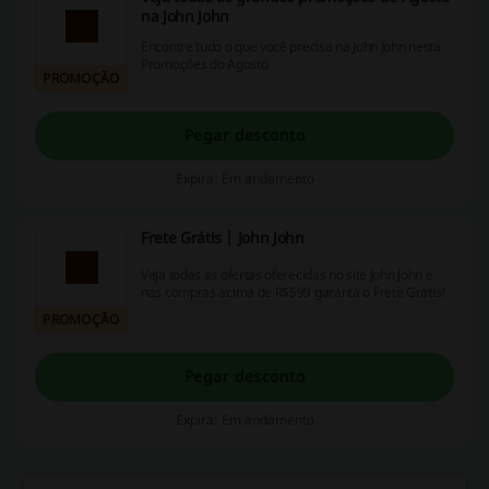
na John John
Encontre tudo o que você precisa na John John nesta
Promoções do Agosto
PROMOÇÃO
Pegar desconto
Expira: Em andamento
Frete Grátis | John John
Veja todas as ofertas oferecidas no site John John e
nas compras acima de R$599 garanta o Frete Grátis!
PROMOÇÃO
Pegar desconto
Expira: Em andamento