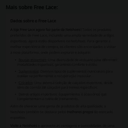
Mais sobre Free Lace:
Dados sobre o Free Lace
A loja Free Lace agora faz parte da Netshoes!
Todos os produtos
preferidos de Free Lace, incluindo uma ampla variedade de artigos
esportivos, agora estão disponíveis na Netshoes. Para garantir a
melhor experiência de compra, os clientes são encorajados a visitar
a nova plataforma, onde podem explorar e adquirir:
Roupas esportivas
: Uma diversidade de vestuário para diferentes
modalidades esportivas, garantindo conforto e estilo.
Suplementos
: Diversos tipos de suplementos nutricionais para
auxiliar na performance e recuperação muscular.
Calçados
: Uma extensa seleção de calçados esportivos, desde
tênis de corrida até calçados para treinos específicos.
Outros
artigos esportivos
: Equipamentos e acessórios que
complementam a rotina de treinamento.
Além de oferecer uma gama de produtos de alta qualidade, a
Netshoes também se destaca pelos
melhores preços
do mercado
esportivo.
Visite a Netshoes
e aproveite as vantagens e comodidades de uma