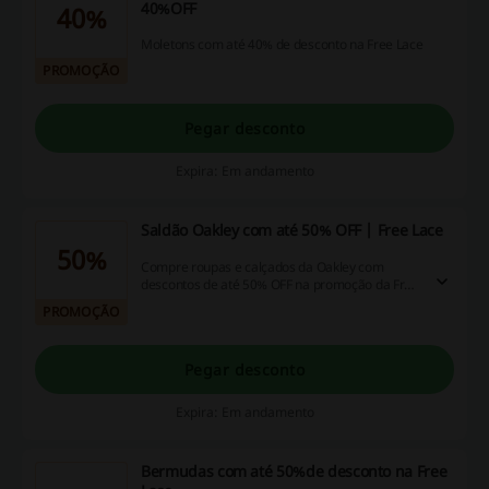
40%OFF
40%
Moletons com até 40% de desconto na Free Lace
PROMOÇÃO
Pegar desconto
Expira: Em andamento
Saldão Oakley com até 50% OFF | Free Lace
50%
Compre roupas e calçados da Oakley com
descontos de até 50% OFF na promoção da Free
Lace. Confira as ofertas no link e aproveite!
PROMOÇÃO
Pegar desconto
Expira: Em andamento
Bermudas com até 50%de desconto na Free