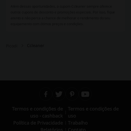
Além dessas oportunidades, a cupom Ccleaner sempre oferece
outros cupons de desconto e promoções especiais. Por isso, fique
atento e não perca a chance de melhorar o rendimento do seu
equipamento com ótimos preços e condições.
Ccleaner
Picodi
Termos e condições de
Termos e condições de
uso - cashback
uso
Política de Privacidade
Trabalho
Relatórios
Contato