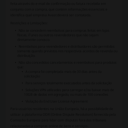
feita através do e-mail de confirmação ou fatura recebida em
conjunto com a compra, que contém informações essenciais e
identifica qual empresa Avast deverá ser contatada.
Restrições e Limitações:
Não se concedem reembolsos para compras feitas em lojas
físicas, iTunes ou outros revendedores que não sejam
diretamente conosco.
Reembolsos para revendedores e distribuidores são permitidos
somente quando previstos nos respectivos acordos de revenda ou
distribuição.
Não são concedidos cancelamentos e reembolsos para produtos
que:
A compra foi completada mais de 30 dias antes da
solicitação
Para serviços totalmente executados antes da solicitação
Soluções VPN utilizadas para carregar e/ou baixar mais de
10GB de dados em agregado, ou mais de 100 conexões
Violação do End User License Agreement
Para usuários residentes na União Europeia, há a possibilidade de
utilizar a plataforma ODR (Online Dispute Resolution) fornecida pela
Comissão Europeia para lidar com disputas fora dos tribunais
relacionadas a compras online de bens e serviços.