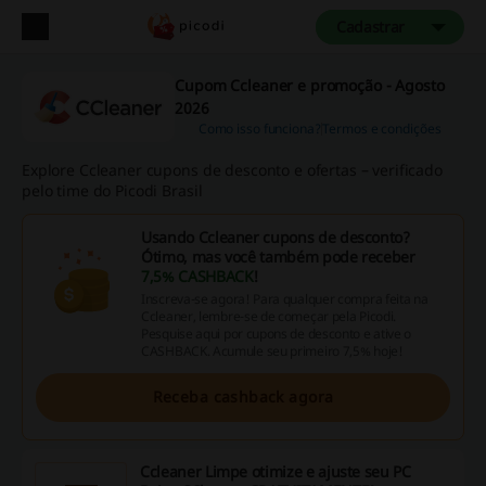
Cadastrar
Cupom Ccleaner e promoção - Agosto
2026
Como isso funciona?
Termos e condições
Explore Ccleaner cupons de desconto e ofertas – verificado
pelo time do Picodi Brasil
Usando Ccleaner cupons de desconto?
Ótimo, mas você também pode receber
7,5% CASHBACK
!
Inscreva-se agora! Para qualquer compra feita na
Ccleaner, lembre-se de começar pela Picodi.
Pesquise aqui por cupons de desconto e ative o
CASHBACK. Acumule seu primeiro 7,5% hoje!
Receba cashback agora
Ccleaner Limpe otimize e ajuste seu PC