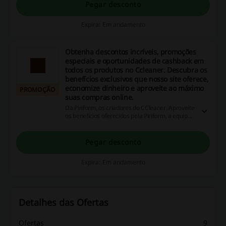
Pegar desconto
Expira: Em andamento
Obtenha descontos incríveis, promoções
especiais e oportunidades de cashback em
todos os produtos no Ccleaner. Descubra os
benefícios exclusivos que nosso site oferece,
economize dinheiro e aproveite ao máximo
PROMOÇÃO
suas compras online.
Da Piriform, os criadores do CCleaner. Aproveite
os benefícios oferecidos pela Piriform, a equipe
por trás do famoso CCleaner.
Pegar desconto
Expira: Em andamento
Detalhes das Ofertas
Ofertas
9