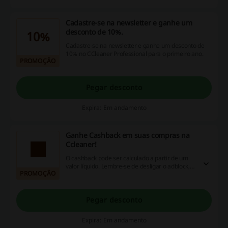
Cadastre-se na newsletter e ganhe um
desconto de 10%.
10%
Cadastre-se na newsletter e ganhe um desconto de
10% no CCleaner Professional para o primeiro ano.
PROMOÇÃO
Pegar desconto
Expira: Em andamento
Ganhe Cashback em suas compras na
Ccleaner!
O cashback pode ser calculado a partir de um
valor líquido. Lembre-se de desligar o adblock,
PROMOÇÃO
aceitar cookies na página da loja e permitir o
rastreamento.
Pegar desconto
Expira: Em andamento