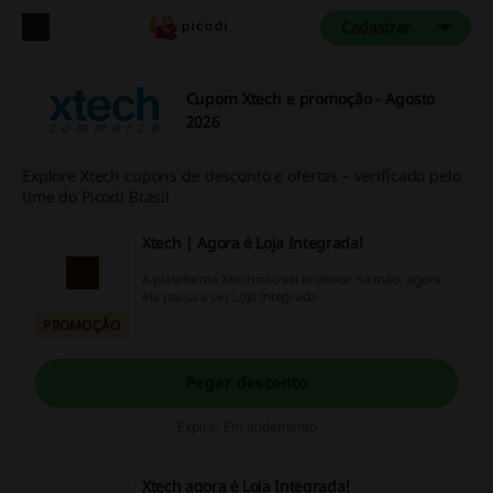
Cadastrar
Cupom Xtech e promoção - Agosto
2026
Explore Xtech cupons de desconto e ofertas – verificado pelo
time do Picodi Brasil
Xtech | Agora é Loja Integrada!
A plataforma Xtech não vai te deixar na mão: agora
ela passa a ser Loja Integrada
PROMOÇÃO
Pegar desconto
Expira: Em andamento
Xtech agora é Loja Integrada!