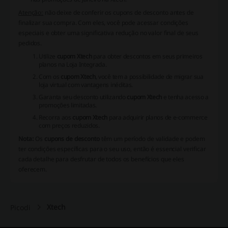
Atenção:
não deixe de conferir os
cupons de desconto
antes de
finalizar sua compra. Com eles, você pode acessar condições
especiais e obter uma significativa redução no valor final de seus
pedidos.
Utilize
cupom Xtech
para obter descontos em seus primeiros
planos na Loja Integrada.
Com os
cupom Xtech
, você tem a possibilidade de migrar sua
loja virtual com vantagens inéditas.
Garanta seu desconto utilizando
cupom Xtech
e tenha acesso a
promoções limitadas.
Recorra aos
cupom Xtech
para adquirir planos de e-commerce
com preços reduzidos.
Nota:
Os
cupons de desconto
têm um período de validade e podem
ter condições específicas para o seu uso, então é essencial verificar
cada detalhe para desfrutar de todos os benefícios que eles
oferecem.
Xtech
Picodi