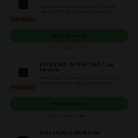
Aproveite para conferir as novas condições, na
migração Xtech para loja integrada e garanta
planos grátis!
PROMOÇÃO
Pegar desconto
Expira: Em andamento
Planos a partir de R$39 | Xtech | Loja
Integrada
A Xtech agora é Loja Integrada, conheça mais os
planos disponíveis no site a partir de R$39/mês.
PROMOÇÃO
Pegar desconto
Expira: Em andamento
Crie uma página virtual Grátis!