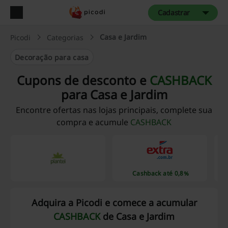
Cadastrar
Casa e Jardim
Picodi
Categorias
Decoração para casa
Cupons de desconto e
CASHBACK
para Casa e Jardim
Encontre ofertas nas lojas principais, complete sua
compra e acumule
CASHBACK
Cashback até 0,8%
Adquira a Picodi e comece a acumular
CASHBACK
de Casa e Jardim