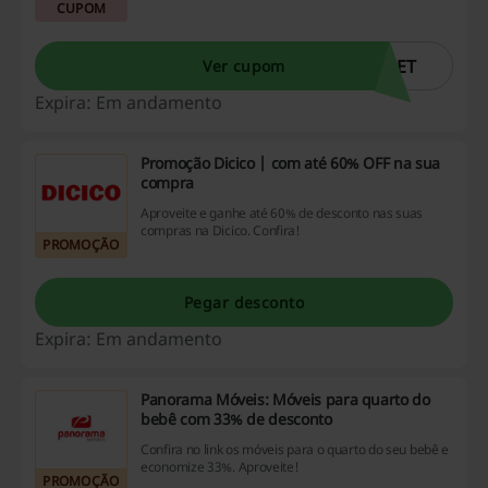
CUPOM
Cursos Online.
SET
Ver cupom
Expira: Em andamento
Promoção Dicico | com até 60% OFF na sua
compra
Aproveite e ganhe até 60% de desconto nas suas
compras na Dicico. Confira!
PROMOÇÃO
Pegar desconto
Expira: Em andamento
Panorama Móveis: Móveis para quarto do
bebê com 33% de desconto
Confira no link os móveis para o quarto do seu bebê e
economize 33%. Aproveite!
PROMOÇÃO