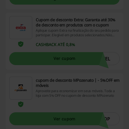
Cupom de desconto Extra: Garanta até 30%
de desconto em produtos com o cupom
Aplique cupom Extra na finalização do seu pedido para
participar. Elegível em produtos selecionados.Não
perca!
CASHBACK ATÉ 0,8%
VEL
Ver cupom
cupom de desconto MPozenato | - 5%OFF em
móveis
Aproveite para economizar em seus móveis. Toda a
loja com 5% OFF no cupom de desconto MPozenato
TOP
Ver cupom