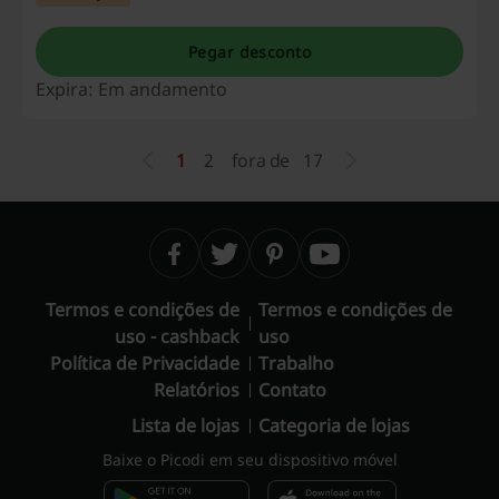
Pegar desconto
Expira: Em andamento
1
2
fora de
17
Termos e condições de
Termos e condições de
uso - cashback
uso
Política de Privacidade
Trabalho
Relatórios
Contato
Lista de lojas
Categoria de lojas
Baixe o Picodi em seu dispositivo móvel