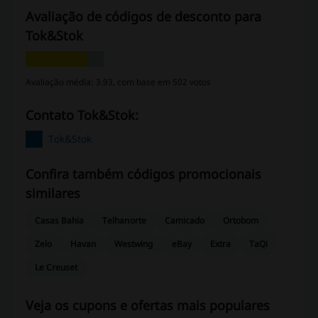
Avaliação de códigos de desconto para
Tok&Stok
Avaliação média: 3.93, com base em 502 votos
Contato Tok&Stok:
Tok&Stok
Confira também códigos promocionais
similares
Casas Bahia
Telhanorte
Camicado
Ortobom
Zelo
Havan
Westwing
eBay
Extra
TaQi
Le Creuset
Veja os cupons e ofertas mais populares