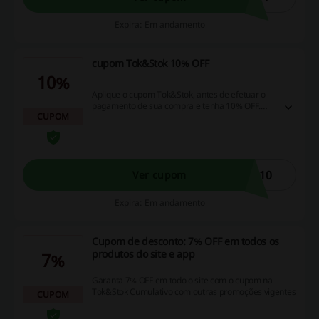
Expira: Em andamento
cupom Tok&Stok 10% OFF
10%
Aplique o cupom Tok&Stok, antes de efetuar o
pagamento de sua compra e tenha 10% OFF.
CUPOM
Válido para o APP.
P10
Ver cupom
Expira: Em andamento
Cupom de desconto: 7% OFF em todos os
produtos do site e app
7%
Garanta 7% OFF em todo o site com o cupom na
Tok&Stok Cumulativo com outras promoções vigentes
CUPOM