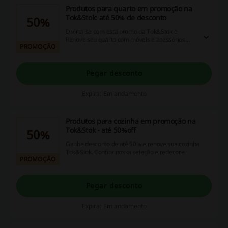
Produtos para quarto em promoção na
Tok&Stok: até 50% de desconto
50%
Divirta-se com esta promo da Tok&Stok e
Renove seu quarto com móveis e acessórios
PROMOÇÃO
Tok&Stok em promoção de até 50%. Confira
nossa seleção e redecore.
Pegar desconto
Expira: Em andamento
Produtos para cozinha em promoção na
Tok&Stok - até 50%off
50%
Ganhe desconto de até 50% e renove sua cozinha
Tok&Stok. Confira nossa seleção e redecore.
PROMOÇÃO
Pegar desconto
Expira: Em andamento