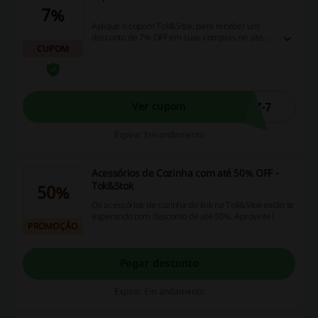
7%
Aplique o cupom Tok&Stok, para receber um
desconto de 7% OFF em suas compras no site
CUPOM
Tok&Stok.
Z-7
Ver cupom
Expira: Em andamento
Acessórios de Cozinha com até 50% OFF -
Tok&Stok
50%
Os acessórios de cozinha do link na Tok&Stok estão te
esperando com desconto de até 50%. Aproveite!
PROMOÇÃO
Pegar desconto
Expira: Em andamento