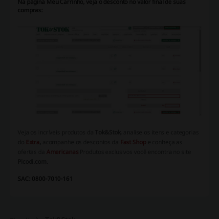
Na página Meu Carrinho, veja o desconto no valor final de suas
compras:
Veja os incríveis produtos da
Tok&Stok,
analise os itens e categorias
do
Extra
,
acompanhe os descontos da
Fast Shop
e conheça as
ofertas da
Americanas
Produtos exclusivos você encontra no site
Picodi.com.
SAC: 0800-7010-161