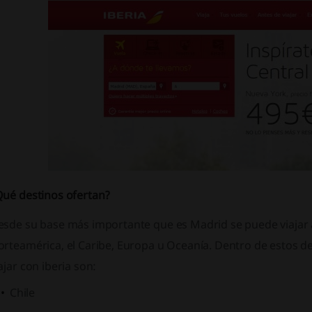
Qué destinos ofertan?
esde su base más importante que es Madrid se puede viajar a
rteamérica, el Caribe, Europa u Oceanía. Dentro de estos de
ajar con iberia son:
Chile