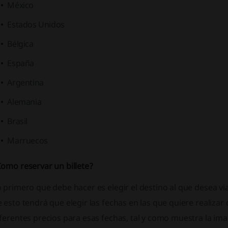
México
Estados Unidos
Bélgica
España
Argentina
Alemania
Brasil
Marruecos
Como reservar un billete?
 primero que debe hacer es elegir el destino al que desea v
 esto tendrá que elegir las fechas en las que quiere realizar 
ferentes precios para esas fechas, tal y como muestra la im