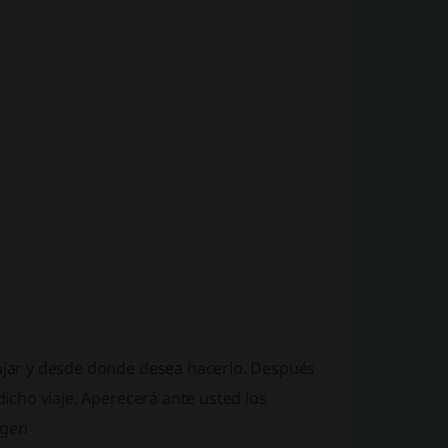
iajar y desde donde desea hacerlo. Después
dicho viaje. Aperecerá ante usted los
agen