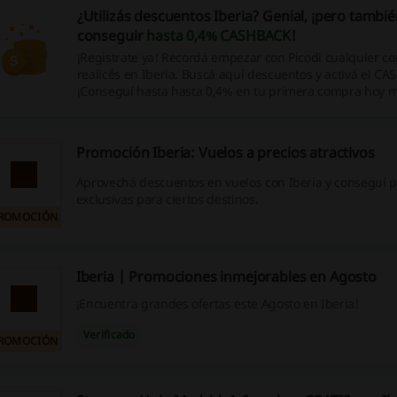
¿Utilizás descuentos Iberia? Genial, ¡pero tambi
conseguir
hasta 0,4% CASHBACK
!
¡Registrate ya! Recordá empezar con Picodi cualquier 
realicés en Iberia. Buscá aquí descuentos y activá el C
¡Conseguí hasta hasta 0,4% en tu primera compra hoy 
Promoción Iberia: Vuelos a precios atractivos
Aprovechá descuentos en vuelos con Iberia y conseguí 
exclusivas para ciertos destinos.
ROMOCIÓN
Iberia | Promociones inmejorables en Agosto
¡Encuentra grandes ofertas este Agosto en Iberia!
Verificado
ROMOCIÓN