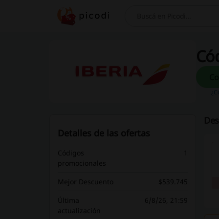
Buscar
Cód
¿C
Des
Detalles de las ofertas
Códigos
1
promocionales
Mejor Descuento
$539.745
Última
6/8/26, 21:59
actualización