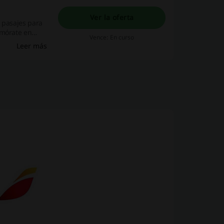
Ver la oferta
 pasajes para
amórate en
Vence: En curso
Leer más