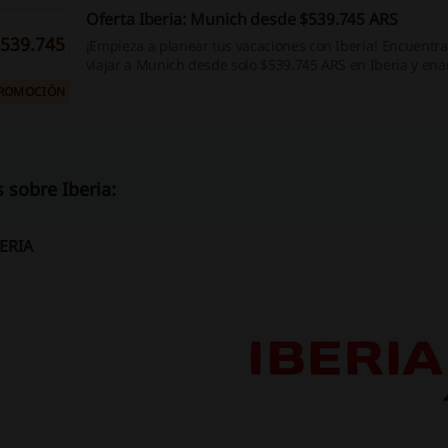
Oferta Iberia: Munich desde $539.745 ARS
539.745
¡Empieza a planear tus vacaciones con Iberia! Encuentra
viajar a Munich desde solo $539.745 ARS en Iberia y en
Alemania. ¡Aprovecha esta oportunidad!
ROMOCIÓN
 sobre Iberia:
BERIA