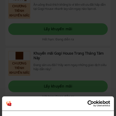
Ăn uông thoả thích không lo ví tiền với ưu đãi hấp dẫn
CHƯƠNG
tại Gogi House nhanh tay săn ngay nào bạn ơi.
TRÌNH
KHUYẾN MÃI
Lấy khuyến mãi
Hết hạn: Đang diễn ra
Khuyến mãi Gogi House Trong Tháng Tám
Này
CHƯƠNG
Đang săn ưu đãi? Hãy xem ngay những giao dịch siêu
TRÌNH
hấp dẫn này!
KHUYẾN MÃI
Lấy khuyến mãi
Hết hạn: Đang diễn ra
Khuyến mại hấp dẫn tại Gogi House