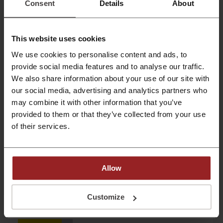
Consent
Details
About
Truy cập Gogi House mỗi ngày để luôn cập nhật
CHƯƠNG
những thông tin ưu đãi, khuyến mại mới nhất
TRÌNH
KHUYẾN MÃI
This website uses cookies
Lấy khuyến mãi
We use cookies to personalise content and ads, to
provide social media features and to analyse our traffic.
Hết hạn: Đang diễn ra
We also share information about your use of our site with
our social media, advertising and analytics partners who
may combine it with other information that you’ve
Chi tiết ưu đãi
provided to them or that they’ve collected from your use
of their services.
Ưu đãi
6
Giảm giá tốt nhất
30%
Allow
Cập nhật lần cuối
05:01, 01/08/2026
Customize
Đánh giá mã giảm giá cho Gogi House