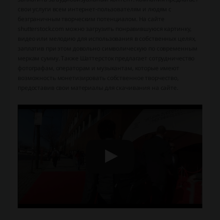
свои услуги всем интернет-пользователям и людям с
безграничным творческим потенциалом. На сайте
shutterstock.com можно загрузить понравившуюся картинку,
видео или мелодию для использования в собственных целях,
заплатив при этом довольно символическую по современным
меркам сумму. Также Шаттерсток предлагает сотрудничество
фотографам, операторам и музыкантам, которые имеют
возможность монетизировать собственное творчество,
предоставив свои материалы для скачивания на сайте.