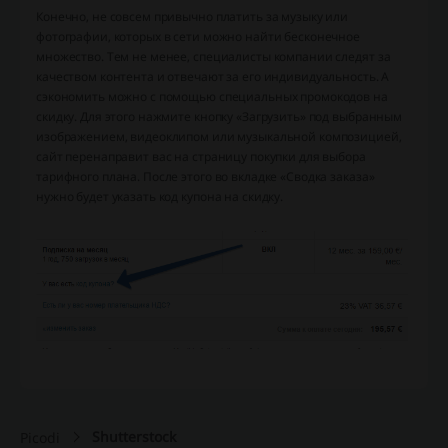
Конечно, не совсем привычно платить за музыку или
фотографии, которых в сети можно найти бесконечное
множество. Тем не менее, специалисты компании следят за
качеством контента и отвечают за его индивидуальность. А
сэкономить можно с помощью специальных промокодов на
скидку. Для этого нажмите кнопку «Загрузить» под выбранным
изображением, видеоклипом или музыкальной композицией,
сайт перенаправит вас на страницу покупки для выбора
тарифного плана. После этого во вкладке «Сводка заказа»
нужно будет указать код купона на скидку.
Shutterstock
Picodi