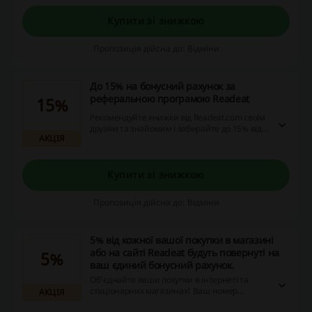
Купити зі знижкою
Пропозиція дійсна до: Відміни
До 15% на бонусний рахунок за
реферальною програмою Readeat
15%
Рекомендуйте книжки від Readeat.com своїм
друзям та знайомим і забирайте до 15% від
АКЦІЯ
їхніх замовлень.
Купити зі знижкою
Пропозиція дійсна до: Відміни
5% від кожної вашої покупки в магазині
або на сайті Readeat будуть повернуті на
5%
ваш єдиний бонусний рахунок.
Об'єднайте ваши покупки в інтернеті та
стаціонарних магазинах! Ваш номер
АКЦІЯ
телефону допоможе нам вас ідентифікувати