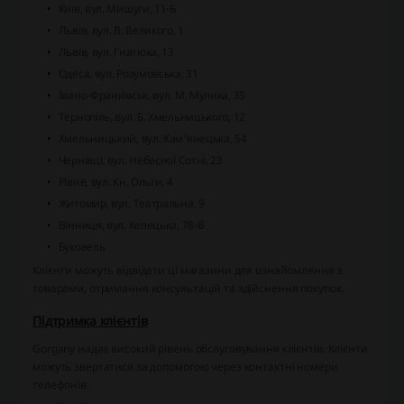
Київ, вул. Мишуги, 11-Б
Львів, вул. В. Великого, 1
Львів, вул. Гнатюка, 13
Одеса, вул. Розумовська, 31
Івано-Франківськ, вул. М. Мулика, 35
Тернопіль, вул. Б. Хмельницького, 12
Хмельницький, вул. Кам'янецька, 54
Чернівці, вул. Небесної Сотні, 23
Рівне, вул. Кн. Ольги, 4
Житомир, вул. Театральна, 9
Вінниця, вул. Келецька, 78-В
Буковель
Клієнти можуть відвідати ці магазини для ознайомлення з
товарами, отримання консультацій та здійснення покупок.
Підтримка клієнтів
Gorgany надає високий рівень обслуговування клієнтів. Клієнти
можуть звертатися за допомогою через контактні номери
телефонів: