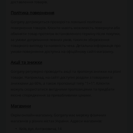
доставлення товарів.
Політика повернення
Gorgany дотримується прозорої та лояльної політики
повернення товарів. Клієнти мають можливість повернути або
обміняти товар протягом встановленого терміну після покупки,
за умови дотримання певних умов, таких як збереження
товарного вигляду та наявність чека. Детальна інформація про
умови повернення доступна на офіційному сайті магазину.
Акції та знижки
Gorgany регулярно проводить акції та пропонує знижки на різні
товари. Наприклад, на сайті доступні розділи з товарами зі
знижками до 60%, а також пропозиції типу "1+1". Клієнти
можуть скористатися вигідними пропозиціями та придбати
якісне спорядження за привабливими цінами.
Магазини
Окрім онлайн-магазину, Gorgany має мережу фізичних
магазинів у різних містах України. Адреси магазинів:
Київ, вул. Антоновича, 14