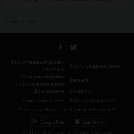
G2A
Picodi
Користувацька умова -
Користувацька умова
cashback
Політика обробки
Вакансії
персональних даних
Дослідження
Контакти
Список магазинів
Категорії магазинів
Завантажте Picodi на свій мобільний пристрій
© 2010 – 2026 Picodi.com All Rights Reserved