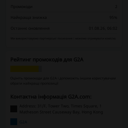
Промокоди
2
Найкраща знижка
95%
Останнє оновлення
01.08.26, 06:02
Ми використовуємо партнерські посилання і можемо отримувати комісію.
Рейтинг промокодів для G2A
Оцініть промокоди для G2A і допоможіть іншим користувачам
обрати найкращі пропозиції
Контактна інформація G2A.com:
Address: 31/F, Tower Two, Times Square, 1
Matheson Street Causeway Bay, Hong Kong
G2A