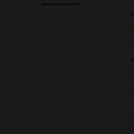
промокод Книгарня Є
1
5