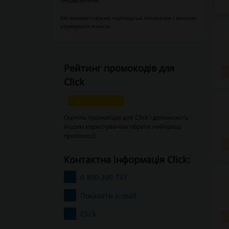
Ми використовуємо партнерські посилання і можемо
отримувати комісію.
Рейтинг промокодів для
Click
Оцініть промокоди для Click і допоможіть
іншим користувачам обрати найкращі
пропозиції
Контактна інформація Click:
0 800 300 793
Показати e-mail
Click