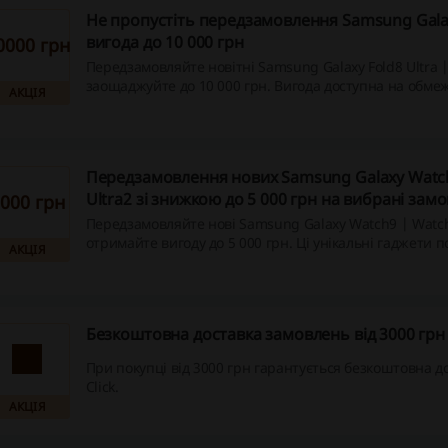
Не пропустіть передзамовлення Samsung Gala
вигода до 10 000 грн
0000 грн
Передзамовляйте новітні Samsung Galaxy Fold8 Ultra |
заощаджуйте до 10 000 грн. Вигода доступна на обмеж
АКЦІЯ
товарів.
Передзамовлення нових Samsung Galaxy Watc
Ultra2 зі знижкою до 5 000 грн на вибрані зам
000 грн
Передзамовляйте нові Samsung Galaxy Watch9 | Watch
отримайте вигоду до 5 000 грн. Ці унікальні гаджети п
АКЦІЯ
стиль і технології.
Безкоштовна доставка замовлень від 3000 грн
При покупці від 3000 грн гарантується безкоштовна до
Click.
АКЦІЯ