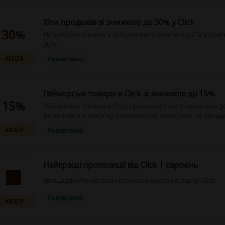
Хіти продажів зі знижкою до 30% у Click
30%
На вибрані товари з добірки бестселерів від Click дію
30%.
АКЦІЯ
Перевірено
Геймерські товари в Click зі знижкою до 15%.
15%
Геймерські товари в Click пропонуються зі знижкою д
Включайте в покупку різноманітні аксесуари та обладн
АКЦІЯ
Перевірено
Найкращі пропозиції від Click | серпень
Заощаджуйте на своїх покупках цього місяця в Click.
Перевірено
АКЦІЯ