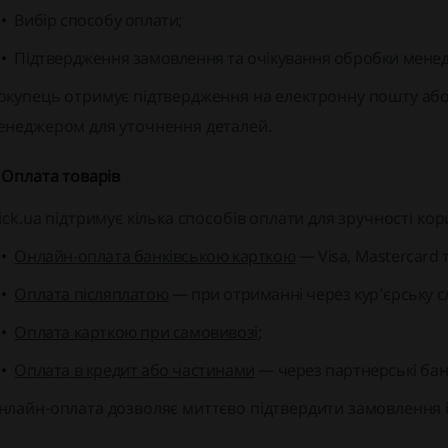
Вибір способу оплати;
Підтвердження замовлення та очікування обробки мене
окупець отримує підтвердження на електронну пошту або 
енеджером для уточнення деталей.
. Оплата товарів
lick.ua підтримує кілька способів оплати для зручності кор
Онлайн‑оплата банківською карткою
— Visa, Mastercard т
Оплата післяплатою
— при отриманні через кур’єрську сл
Оплата карткою при самовивозі
;
Оплата в кредит або частинами
— через партнерські бан
нлайн-оплата дозволяє миттєво підтвердити замовлення