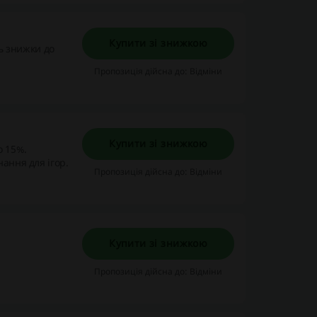
Купити зі знижкою
ть знижки до
Пропозиція дійсна до: Відміни
Купити зі знижкою
о 15%.
ання для ігор.
Пропозиція дійсна до: Відміни
Купити зі знижкою
Пропозиція дійсна до: Відміни