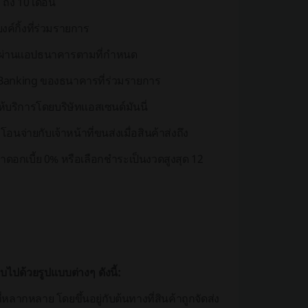
 ถึง 10 เดือน
งค์กิ้งที่ร่วมรายการ
นผ่านแอปธนาคารตามที่กำหนด
iBanking ของธนาคารที่ร่วมรายการ
ให้บริการโดยบริษัทแอสเซนด์มันนี่
นจ่ายกับเจ้าหน้าที่ขนส่งเมื่อสินค้าส่งถึง
าดอกเบี้ย 0% หรือเลือกชำระเป็นงวดสูงสุด 12
ปด้วยรูปแบบต่างๆ ดังนี้:
่หลากหลาย โดยขึ้นอยู่กับต้นทางที่สินค้าถูกจัดส่ง