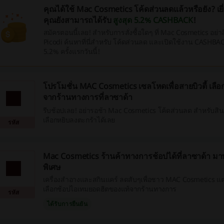
คุณได้ใช้ Mac Cosmetics โค้ดส่วนลดแล้วหรือยัง? เย
คุณยังสามารถได้รับ
สูงสุด 5.2% CASHBACK
!
สมัครตอนนี้เลย! สำหรับการสั่งซื้อใดๆ ที่ Mac Cosmetics อย่าลื
Picodi ค้นหาที่นี่สำหรับ โค้ดส่วนลด และเปิดใช้งาน CASHBACK 
5.2% ครั้งแรกวันนี้!
โปรโมชั่น MAC Cosmetics เซลโหดเพื่อสายบิวตี้ เลื
จากร้านทางการที่ลาซาด้า
รีบช้อปเลย! อย่ารอช้า Mac Cosmetics โค้ดส่วนลด สำหรับสินค
เลือกหยิบลงตะกร้าได้เลย
รหัส
Mac Cosmetics ร้านค้าทางการช้อปได้ที่ลาซาด้า ม
พิเศษ
เครื่องสำอางและสกินแคร์ ลดสับๆเพื่อชาว MAC Cosmetics แต่ง
เลือกช้อปไอเทมยอดฮิตของแท้จากร้านทางการ
รหัส
ได้รับการยืนยัน