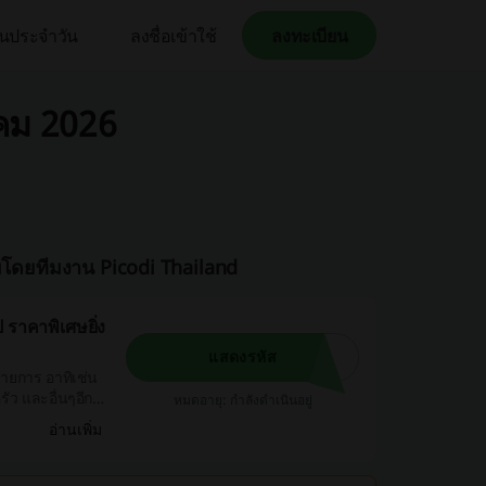
คืนประจำวัน
ลงชื่อเข้าใช้
ลงทะเบียน
คม 2026
บโดยทีมงาน Picodi Thailand
 ราคาพิเศษยิ่ง
แสดงรหัส
รายการ อาทิเช่น
รัว และอื่นๆอีก
หมดอายุ: กำลังดำเนินอยู่
อ่านเพิ่ม