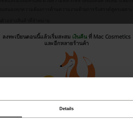
าชีพและมือสมัครเล่น ด้วยความหลากหลายของสินค้าที่เหมาะสมกับ
อบสนองทุกความต้องการด้านความงามด้วยการรังสรรค์สูตรเฉพาะแ
ตัวอย่างสินค้าที่จำหน่าย:
ผลิตภัณฑ์สำหรับหน้า
: รวมถึงรองพื้นหลากหลายชนิด, คอนซีลเลอร์
ลงทะเบียนตอนนี้แล้วเริ่มสะสม
เงินคืน
ที่ Mac Cosmetics
แป้งอัดแข็ง
และอีกหลายร้านค้า
ผลิตภัณฑ์สำหรับตา
: มาสคาร่าสูตรพิเศษ, อายแชโดว์ในเฉดสีและเ
เขียนคิ้ว
ผลิตภัณฑ์สำหรับริมฝีปาก
: ลิปสติก, ลิปกลอส, ลิปไลเนอร์, รวมถึงคอ
ผลิตภัณฑ์ดูแลผิวหน้า
: มอยส์เจอไรเซอร์, เซรั่ม, และประเภทต่างๆ 
AC Cosmetics
ยังมีไลน์
Tools & Brushes
ที่ประกอบด้วย:
แปรงแต่งหน้าสำหรับหน้า, ตา, และริมฝีปากเพื่อการแต่งหน้าที่
Details
ลงทะเบียนโดยใช้ Facebook
เครื่องมือเสริมต่างๆ เช่น ที่คัดแต่งคิ้ว, ที่ดัดขนตา, และการท
ลงทะเบียนด้วย Google
เศษ:
MAC Cosmetics
นำเสนอคอลเลกชั่นลิมิเต็ดเอดิชั่นจากการร่