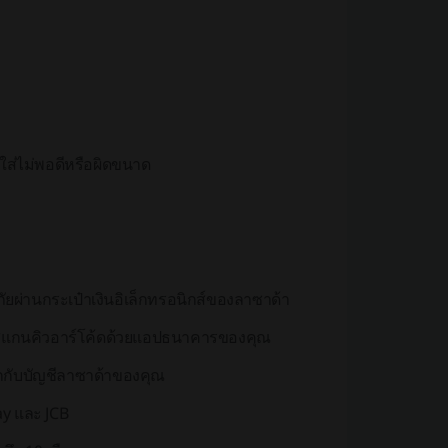
ใส่ไม่พอดีหรือผิดขนาด
ยผ่านกระเป๋าเงินอิเล็กทรอนิกส์ของลาซาด้า
รสแกนคิวอาร์โค้ดด้วยแอปธนาคารของคุณ
ูกกับบัญชีลาซาด้าของคุณ
ay และ JCB