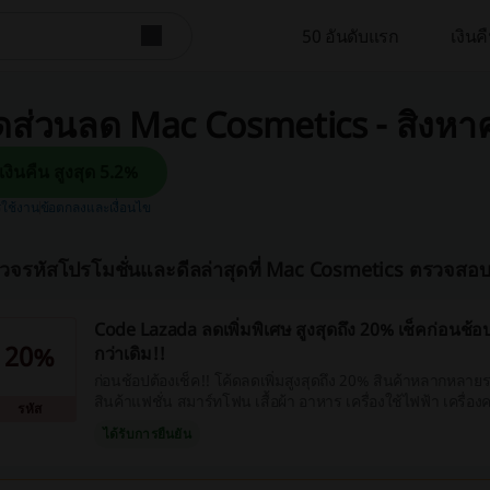
50 อันดับแรก
เงิน
ดส่วนลด Mac Cosmetics - สิงหา
รับเงินคืน สูงสุด 5.2%
รใช้งาน
ข้อตกลงและเงื่อนไข
วจรหัสโปรโมชั่นและดีลล่าสุดที่ Mac Cosmetics ตรวจสอ
Code Lazada ลดเพิ่มพิเศษ สูงสุดถึง 20% เช็คก่อนช้อป
20%
กว่าเดิม!!
ก่อนช้อปต้องเช็ค!! โค้ดลดเพิ่มสูงสุดถึง 20% สินค้าหลากหลาย
สินค้าแฟชั่น สมาร์ทโฟน เสื้อผ้า อาหาร เครื่องใช้ไฟฟ้า เครื่องค
รหัส
มากมากย ประหยัดเพิ่มขึ้นได้แน่นอน
ได้รับการยืนยัน