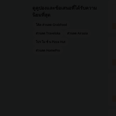
ดูคูปองและข้อเสนอที่ได้รับความ
นิยมที่สุด
โค้ด ส่วนลด GrabFood
ส่วนลด Traveloka
ส่วนลด Airasia
โปร โม ชั่ น Pizza Hut
ส่วนลด HomePro