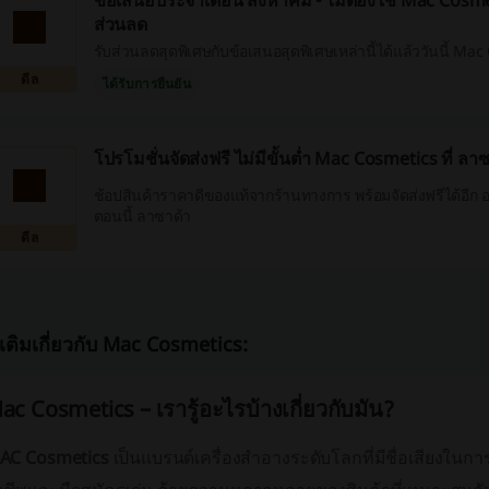
ข้อเสนอประจำเดือน สิงหาคม - ไม่ต้องใช้ Mac Cosme
ส่วนลด
รับส่วนลดสุดพิเศษกับข้อเสนอสุดพิเศษเหล่านี้ได้แล้ววันนี้ Ma
ดีล
ได้รับการยืนยัน
โปรโมชั่นจัดส่งฟรี ไม่มีขั้นต่ำ Mac Cosmetics ที่ ลา
ช้อปสินค้าราคาดีของแท้จากร้านทางการ พร้อมจัดส่งฟรีได้อีก อ
ตอนนี้ ลาซาด้า
ดีล
่มเติมเกี่ยวกับ Mac Cosmetics:
ac Cosmetics – เรารู้อะไรบ้างเกี่ยวกับมัน?
AC Cosmetics
เป็นแบรนด์เครื่องสำอางระดับโลกที่มีชื่อเสียงในกา