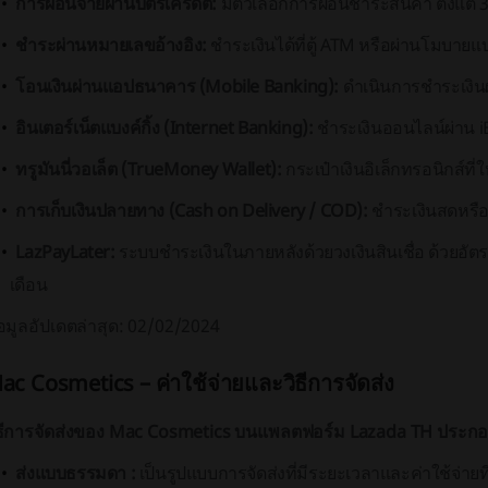
การผ่อนจ่ายผ่านบัตรเครดิต:
มีตัวเลือกการผ่อนชำระสินค้า ตั้งแต่ 3
ชำระผ่านหมายเลขอ้างอิง:
ชำระเงินได้ที่ตู้ ATM หรือผ่านโมบายแบ
โอนเงินผ่านแอปธนาคาร (Mobile Banking):
ดำเนินการชำระเงิ
อินเตอร์เน็ตแบงค์กิ้ง (Internet Banking):
ชำระเงินออนไลน์ผ่าน 
ทรูมันนี่วอเล็ต (TrueMoney Wallet):
กระเป๋าเงินอิเล็กทรอนิกส์ที่
การเก็บเงินปลายทาง (Cash on Delivery / COD):
ชำระเงินสดหรือโอ
LazPayLater:
ระบบชำระเงินในภายหลังด้วยวงเงินสินเชื่อ ด้วยอัตร
เดือน
อมูลอัปเดตล่าสุด: 02/02/2024
ac Cosmetics – ค่าใช้จ่ายและวิธีการจัดส่ง
ิธีการจัดส่งของ Mac Cosmetics บนแพลตฟอร์ม Lazada TH ประกอบไ
ส่งแบบธรรมดา :
เป็นรูปแบบการจัดส่งที่มีระยะเวลาและค่าใช้จ่ายที