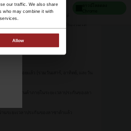
นด์ที่มีชื่อเสียง
se our traffic. We also share
ดาวน์โหลดลง
Chrome
ers who may combine it with
smetics
ทุกผลิตภัณฑ์ถูกสร้างสรรค์ด้วย
 services.
ลองสัตว์ ด้วยการจัดการทางด้านจริยธรรมให้
Allow
นค้าเรียบร้อยแล้ว (รวมวันเสาร์, อาทิตย์, และวัน
ื่นคำร้องขอคืนสินค้าภายในระยะเวลาประกันของลา
กผ่านระยะเวลาประกันของลาซาด้าแล้ว