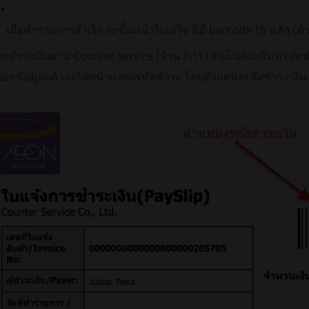
เมื่อทำรายการสำเร็จ จะขึ้นหน้าใบเสร็จ ที่มี barcode 15 หลัก (
ต
รชำระเงินผ่าน Counter service (ร้าน 7-11) จำเป็นต้องพิมพ์รหัสชำร
รอกข้อมูลแล้วจะได้หน้าแสดงรหัสชำระ โดยตำแหน่งรหัสชำระเงิน 