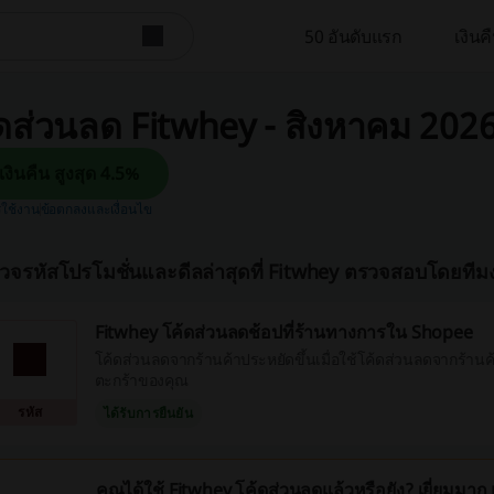
50 อันดับแรก
เงิน
ดส่วนลด Fitwhey - สิงหาคม 202
รับเงินคืน สูงสุด 4.5%
รใช้งาน
ข้อตกลงและเงื่อนไข
วจรหัสโปรโมชั่นและดีลล่าสุดที่ Fitwhey ตรวจสอบโดยทีม
Fitwhey โค้ดส่วนลดช้อปที่ร้านทางการใน Shopee
โค้ดส่วนลดจากร้านค้าประหยัดขึ้นเมื่อใช้โค้ดส่วนลดจากร้านค
ตะกร้าของคุณ
รหัส
ได้รับการยืนยัน
คุณได้ใช้ Fitwhey โค้ดส่วนลดแล้วหรือยัง? เยี่ยมมาก