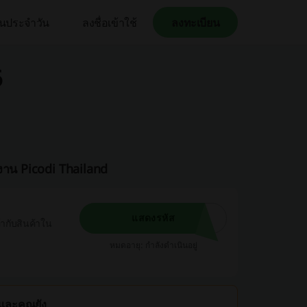
คืนประจำวัน
ลงชื่อเข้าใช้
ลงทะเบียน
6
งาน Picodi Thailand
แสดงรหัส
้ากับสินค้าใน
หมดอายุ: กำลังดำเนินอยู่
 และคุณยัง