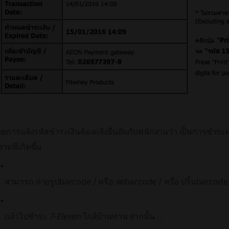
ยการแจ้งรหัสชำระเงินต้องแจ้งยืนยันกับพนักงานว่า เป็นการชำระผ่
าดที่เกิดขึ้น
สามารถ ถ่ายรูปbarcode / หรือ จดbarcode / หรือ ปริ้นbarcode
แล้วไปชำระ
7
-
Eleven
ใกล้บ้านท่าน จากนั้น . .