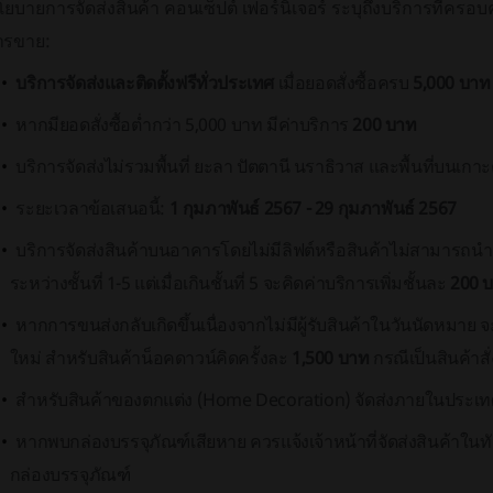
ยบายการจัดส่งสินค้า คอนเซ็ปต์ เฟอร์นิเจอร์ ระบุถึงบริการที่ครอบค
ารขาย:
บริการจัดส่งและติดตั้งฟรีทั่วประเทศ
เมื่อยอดสั่งซื้อครบ
5,000 บาท
หากมียอดสั่งซื้อต่ำกว่า 5,000 บาท มีค่าบริการ
200 บาท
บริการจัดส่งไม่รวมพื้นที่ ยะลา ปัตตานี นราธิวาส และพื้นที่บนเกาะ
ระยะเวลาข้อเสนอนี้:
1 กุมภาพันธ์ 2567 - 29 กุมภาพันธ์ 2567
บริการจัดส่งสินค้าบนอาคารโดยไม่มีลิฟต์หรือสินค้าไม่สามารถนำเ
ระหว่างชั้นที่ 1-5 แต่เมื่อเกินชั้นที่ 5 จะคิดค่าบริการเพิ่มชั้นละ
200 
หากการขนส่งกลับเกิดขึ้นเนื่องจากไม่มีผู้รับสินค้าในวันนัดหมา
ใหม่ สำหรับสินค้าน็อคดาวน์คิดครั้งละ
1,500 บาท
กรณีเป็นสินค้าสั
สำหรับสินค้าของตกแต่ง (Home Decoration) จัดส่งภายในประเท
หากพบกล่องบรรจุภัณฑ์เสียหาย ควรแจ้งเจ้าหน้าที่จัดส่งสินค้าในท
กล่องบรรจุภัณฑ์