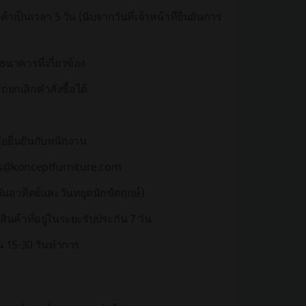
ินค้าเป็นเวลา
5 วัน
(นับจากวันที่เจ้าหน้าที่ยืนยันการ
าคารที่เกี่ยวข้อง
ยกเลิกคำสั่งซื้อได้
่อยืนยันกับพนักงาน
s@konceptfurniture.com
นวันอาทิตย์และวันหยุดนักขัตฤกษ์)
ค้าที่อยู่ในระยะรับประกัน 7 วัน
ณ 15-30 วันทำการ