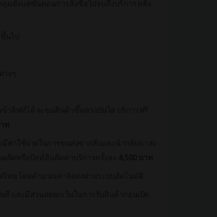
ลุมตั้งแต่ขั้นตอนการสั่งซื้อไปจนถึงบริการหลัง
ขึ้นไป
ต่างๆ
ข้าลิฟท์ได้ จะขนสินค้าขึ้นทางบันได บริการฟรี
บาท
ย จะมีค่าใช้จ่ายในการขนส่งขากลับและนำกลับมาส่ง
่งผลิตหรือบิลท์อินคิดค่าบริการครั้งละ
4,500 บาท
ศไทย โดยคำนวณค่าจัดส่งผ่านระบบอัตโนมัติ
ันที และมีส่วนลดยกเว้นในการรับสินค้าก่อนเปิด