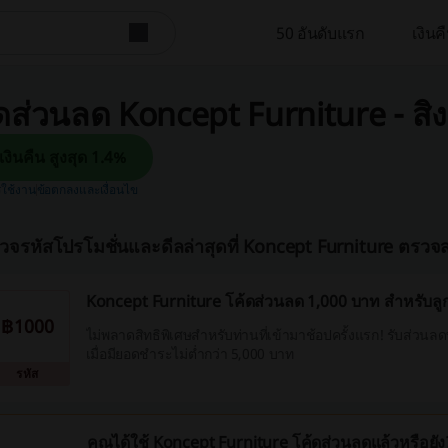
50 อันดับแรก
เงิน
ดส่วนลด Koncept Furniture - ส
รับเงินคืน สูงสุด 1.4%
รใช้งาน
ข้อตกลงและเงื่อนไข
วจรหัสโปรโมชั่นและดีลล่าสุดที่ Koncept Furniture ตรว
Koncept Furniture โค้ดส่วนลด 1,000 บาท สำหรับลู
฿1000
ไม่พลาดสิทธิพิเศษสำหรับท่านที่เข้ามาช้อปครั้งแรก! รับส่วนลด
เมื่อมียอดชำระไม่ต่ำกว่า 5,000 บาท
รหัส
คุณได้ใช้ Koncept Furniture โค้ดส่วนลดแล้วหรือยัง?