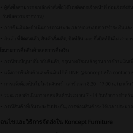
ผู้สั่งซื้อสามารถยกเลิกคำสั่งซื้อได้โดยติดต่อเจ้าหน้าที่ ก่อนจัดส่งส
รับข้อความจากท่าน)
การคืนเงินจะดำเนินการตามระยะเวลาของระบบการชำระเงินและธน
สินค้า
ที่จัดส่งแล้ว
,
สินค้าสั่งผลิต
,
บิลท์อิน
และ
กึ่งบิลท์อิน
ไม่
สามารถ
โยบายการคืนสินค้าและการคืนเงิน
กรณีพบปัญหาเกี่ยวกับสินค้า, กรุณาเตรียมหลักฐานการชำระเงินเพื
แจ้งการคืนสินค้าและคืนเงินได้ที่ LINE: @koncept หรือ
contactu
การแจ้งต้องเป็นไปในวันจันทร์ - เสาร์ เวลา 8.30 - 17.00 น. (ยกเว้
ระยะเวลาดำเนินการเคลมสินค้าประมาณ 7 - 14 วันทำการ สำหรับสิน
กรณีสินค้าที่เกินระยะรับประกัน, การซ่อมสินค้าจะใช้เวลาประมา
งื่อนไขและวิธีการจัดส่งใน Koncept Furniture