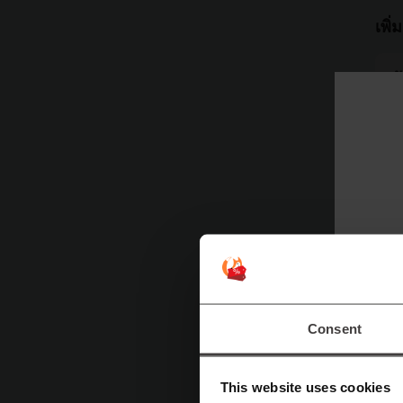
เพิ่
ข
K
ด
ด้
Consent
ยิ
This website uses cookies