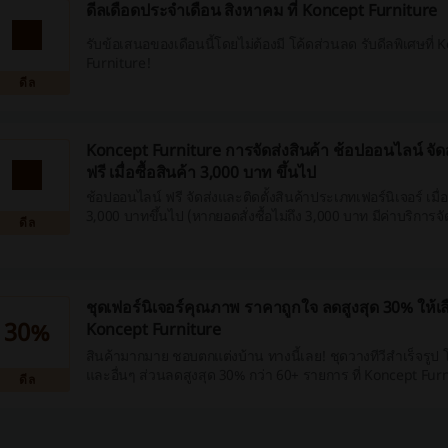
ดีลเดือดประจำเดือน สิงหาคม ที่ Koncept Furniture
รับข้อเสนอของเดือนนี้โดยไม่ต้องมี โค้ดส่วนลด รับดีลพิเศษที่ 
Furniture!
ดีล
Koncept Furniture การจัดส่งสินค้า ช้อปออนไลน์ จัดส
ฟรี เมื่อซื้อสินค้า 3,000 บาท ขึ้นไป
ช้อปออนไลน์ ฟรี จัดส่งและติดตั้งสินค้าประเภทเฟอร์นิเจอร์ เมื่อมี
3,000 บาทขึ้นไป (หากยอดสั่งซื้อไม่ถึง 3,000 บาท มีค่าบริการจัดส่งและติดตั้ง
ดีล
เพียง 150 บาท)
ชุดเฟอร์นิเจอร์คุณภาพ ราคาถูกใจ ลดสูงสุด 30% ให้เลื
30%
Koncept Furniture
สินค้ามากมาย ชอบตกแต่งบ้าน ทางนี้เลย! ชุดวางทีวีสำเร็จรู
และอื่นๆ ส่วนลดสูงสุด 30% กว่า 60+ รายการ ที่ Koncept Fur
ดีล