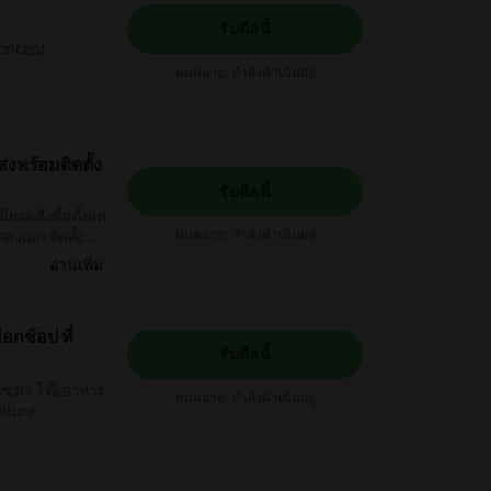
รับดีลนี้
Koncept
หมดอายุ: กำลังดำเนินอยู่
่งพร้อมติดตั้ง
รับดีลนี้
ยอดสั่งซื้อตั้งแต่
หมดอายุ: กำลังดำเนินอยู่
อ่านเพิ่ม
อกช้อป ที่
รับดีลนี้
ป โซฟา โต๊ะอาหาร
หมดอายุ: กำลังดำเนินอยู่
niture