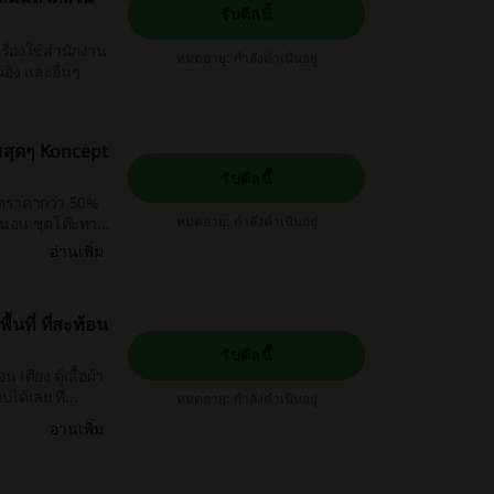
รับดีลนี้
รื่องใช้สำนักงาน
หมดอายุ: กำลังดำเนินอยู่
ิง และอื่นๆ
้มสุดๆ Koncept
รับดีลนี้
ลดราคากว่า 50%
หมดอายุ: กำลังดำเนินอยู่
อ่านเพิ่ม
้นที่ ที่สะท้อน
รับดีลนี้
เตียง ตู้เสื้อผ้า
ปได้เลย ที่
หมดอายุ: กำลังดำเนินอยู่
อ่านเพิ่ม