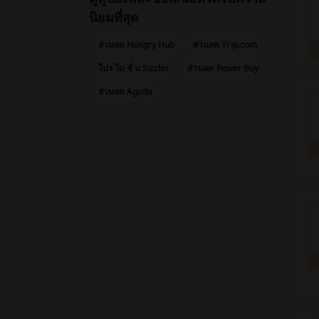
นิยมที่สุด
ส่วนลด Hungry Hub
ส่วนลด Trip.com
โปร โม ชั่ น Sizzler
ส่วนลด Power Buy
ส่วนลด Agoda