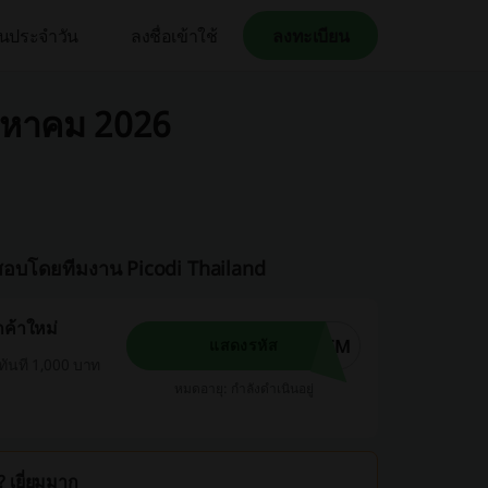
คืนประจำวัน
ลงชื่อเข้าใช้
ลงทะเบียน
ิงหาคม 2026
จสอบโดยทีมงาน Picodi Thailand
กค้าใหม่
MEM
แสดงรหัส
ทันที 1,000 บาท
หมดอายุ: กำลังดำเนินอยู่
 เยี่ยมมาก