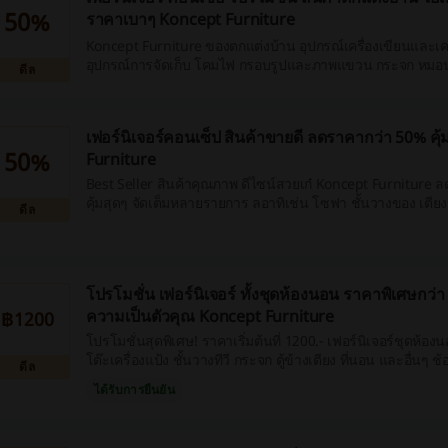
50%
ราคาเบาๆ Koncept Furniture
Koncept Furniture ของตกแต่งบ้าน อุปกรณ์เครื่องเขียนและเค
อุปกรณ์การจัดเก็บ โคมไฟ กรอบรูปและภาพแขวน กระจก หมอนอ
ดีล
เฟอร์นิเจอร์คอนเซ็ป สินค้าขายดี ลดราคากว่า 50% คุ
50%
Furniture
Best Seller สินค้าคุณภาพ ดีไซน์สวยเก๋ Koncept Furniture 
คุ้มสุดๆ จัดเต็มหลายรายการ ลอาทิเช่น โซฟา ชั้นวางของ เตียงนอน ชุดโต๊ะทาน
ดีล
อาหารและอื่นๆ อีกหลายรายการ
โปรโมชั่น เฟอร์นิเจอร์ ทั้งชุดห้องนอน ราคาพิเศษกว่า พื
ความเป็นตัวคุณ Koncept Furniture
฿1200
โปรโมชั่นสุดพิเศษ! ราคาเริ่มต้นที่ 1200.- เฟอร์นิเจอร์ชุดห้องนอน 
โต๊ะเครื่องแป้ง ชั้นวางทีวี กระจก ตู้ข้างเตียง ที่นอน และอื่นๆ ช้อ
ดีล
Koncept Furniture
ได้รับการยืนยัน