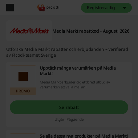
Registrera dig
Media Markt rabattkod - Augusti 2026
Utforska Media Markt rabatter och erbjudanden – verifierad
av Picodi-teamet Sverige
Upptäck många varumärken på Media
Markt!
Media Markt erbjuder dig ett brett utbud av
varumärken att välja mellan!
PROMO
Se rabatt
Utgår: Pågående
Se alla dessa nya produkter på Media Markt!