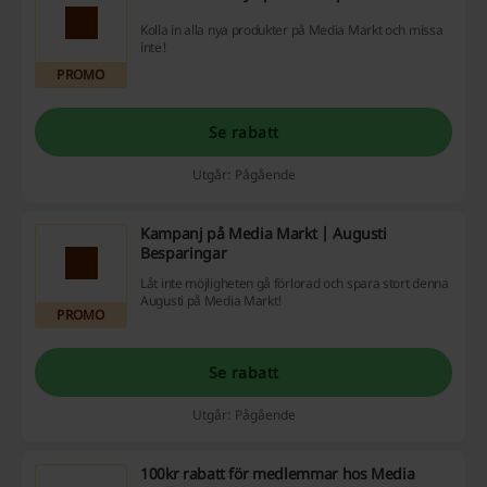
Kolla in alla nya produkter på Media Markt och missa
inte!
PROMO
Se rabatt
Utgår: Pågående
Kampanj på Media Markt | Augusti
Besparingar
Låt inte möjligheten gå förlorad och spara stort denna
Augusti på Media Markt!
PROMO
Se rabatt
Utgår: Pågående
100kr rabatt för medlemmar hos Media