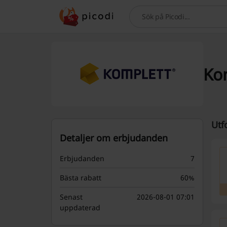
Sök
Kom
Utf
Detaljer om erbjudanden
Erbjudanden
7
Bästa rabatt
60%
Senast
2026-08-01 07:01
uppdaterad