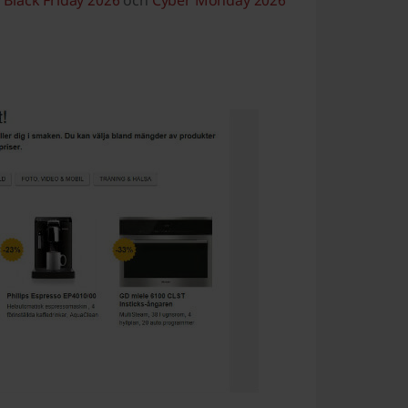
i
Black Friday 2026
och
Cyber Monday 2026