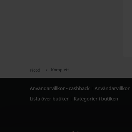
Komplett
Picodi
Användarvillkor - cashback
Användarvillkor
Lista över butiker
Kategorier i butiken