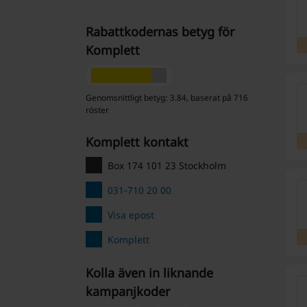
Rabattkodernas betyg för
Komplett
Genomsnittligt betyg: 3.84, baserat på 716
röster
Komplett kontakt
Box 174 101 23 Stockholm
031-710 20 00
Visa epost
Komplett
Kolla även in liknande
kampanjkoder