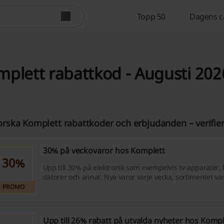
Topp 50
Dagens c
plett rabattkod - Augusti 202
orska Komplett rabattkoder och erbjudanden – verifie
30% på veckovaror hos Komplett
30%
Upp till 30% på elektronik som exempelvis tv-apparater, 
datorer och annat. Nya varor varje vecka, sortimentet varie
PROMO
Upp till 26% rabatt på utvalda nyheter hos Kompl