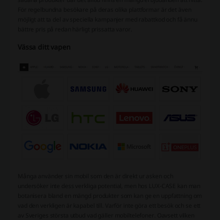
För regelbundna besökare på deras olika plattformar är det även
möjligt att ta del av speciella kampanjer med rabattkod och få ännu
bättre pris på redan härligt prissatta varor.
Vässa ditt vapen
Många använder sin mobil som den är direkt ur asken och
undersöker inte dess verkliga potential, men hos LUX-CASE kan man
botanisera bland en mängd produkter som kan ge en uppfattning om
vad den verkligen är kapabel till. Varför inte göra ett besök och se ett
av Sveriges största utbud vad gäller mobiltelefoner. Oavsett vilken