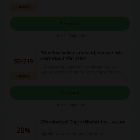
PROMO
Se rabatt
Utgår: Pågående
Polar Smarwatch: armband, remmar och
skärmskydd från 219 kr
SEK219
Spara på Polar Smartwatch produkter hos Lux-
Case.se. Armband, remmar m.m. från 219 kronor.
PROMO
Se rabatt
Utgår: Pågående
20% rabatt på Gopro-tillbehör hos Luxcase
20%
Upp till 20% rabatt på skal, skydd m.m.