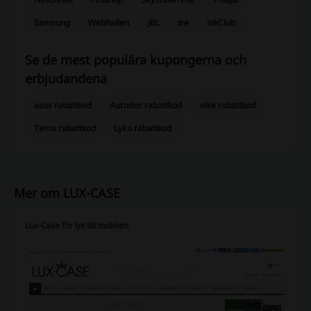
Samsung
Webhallen
JBL
tre
inkClub
Se de mest populära kupongerna och
erbjudandena
asos rabattkod
Autodoc rabattkod
nike rabattkod
Temu rabattkod
Lyko rabattkod
Mer om LUX-CASE
Lux-Case för lyx till mobilen