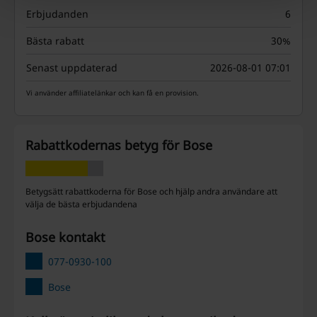
Erbjudanden
6
Bästa rabatt
30%
Senast uppdaterad
2026-08-01 07:01
Vi använder affiliatelänkar och kan få en provision.
Rabattkodernas betyg för Bose
Betygsätt rabattkoderna för Bose och hjälp andra användare att
välja de bästa erbjudandena
Bose kontakt
077-0930-100
Bose