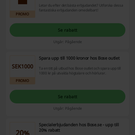
Letar du efter det bästa erbjudandet? Utforska dessa
fantastiska erbjudanden omedelbart!
PROMO
Se rabatt
Utgår: Pågående
Spara upp till 1000 kronor hos Bose outlet
SEK1000
Ta en titt på utbud hos Bose outlet och spara upp till
1000 kr på utvalda högtalare och hörlurar.
PROMO
Se rabatt
Utgår: Pågående
Specialerbjudanden hos Bose.se - upp till
20% rabatt
20%