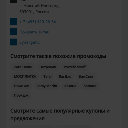
г. Нижний Новгород
603001, Россия
+ 7 (495) 120-06-64
Показать e-mail
Synergetic
Смотрите также похожие промокоды
Zara Home
Петрович
Porzellantreff
МОСПЛИТКА
Tefal
Rastl.ru
ВамСвет
Ножиков
Leroy Merlin
Аскона
Samura
Порядок
Смотрите самые популярные купоны и
предложения