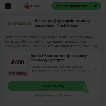
Зарегистрироваться
(Синергетик) Synergetic промокод -
Август 2026 - Picodi Россия
Ниже представлены актуальные купоны и промокоды
Synergetic (Синергетик), тщательно проверенные
командой Picodi Россия. Выберите одно из предложений,...
До 400 ₽ баллами по реферальному
промокоду Synergetic
₽400
Получите персональный реферальный
промокод и используйте го, чтобы получать
ПРОМОКОД
до 400 ₽ за каждого приглашенного друга.
Открыть код
Код действует до: Отмены