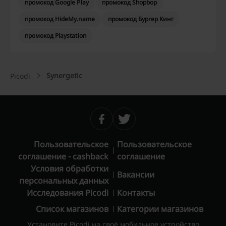
промокод Google Play
промокод Shopbop
промокод HideMy.name
промокод Бургер Кинг
промокод Playstation
Synergetic
Picodi
Пользовательское
Пользовательское
соглашение - cashback
соглашение
Условия обработки
Вакансии
персональных данных
Исследования Picodi
Контакты
Список магазинов
Категории магазинов
Установите Picodi на своё мобильное устройство