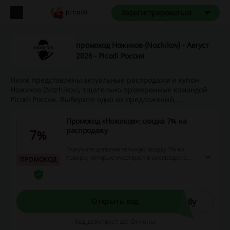
Зарегистрироваться
промокод Ножиков (Nozhikov) - Август
2026 - Picodi Россия
Ниже представлены актуальные распродажи и купон
Ножиков (Nozhikov), тщательно проверенные командой
Picodi Россия. Выберите одно из предложений,...
Промокод «Ножиков»: скидка 7% на
распродажу
7%
Получите дополнительную скидку 7% на
товары, которые участвуют в распродаже
ПРОМОКОД
«Ножиков». Примените промокод и
воспользуйтесь выгодным предложением!
ily
Открыть код
Код действует до: Отмены