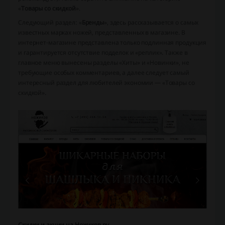
«
Товары со скидкой
».
Следующий раздел: «
Бренды
», здесь рассказывается о самых
известных марках ножей, представленных в магазине. В
интернет-магазине представлена только подлинная продукция
и гарантируется отсутствие подделок и «реплик». Также в
главное меню вынесены разделы «Хиты» и «Новинки», не
требующие особых комментариев, а далее следует самый
интересный раздел для любителей экономии — «Товары со
скидкой».
Скидки и акции на Ножиков.ру