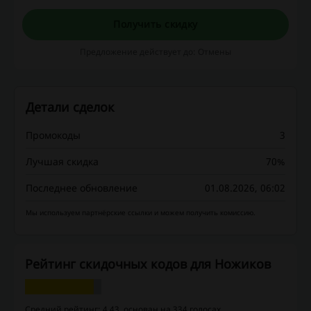
Получить скидку
Предложение действует до: Отмены
Детали сделок
Промокоды
3
Лучшая скидка
70%
Последнее обновление
01.08.2026, 06:02
Мы используем партнёрские ссылки и можем получить комиссию.
Рейтинг скидочных кодов для Ножиков
Средний рейтинг: 4.43, основан на 334 голосах