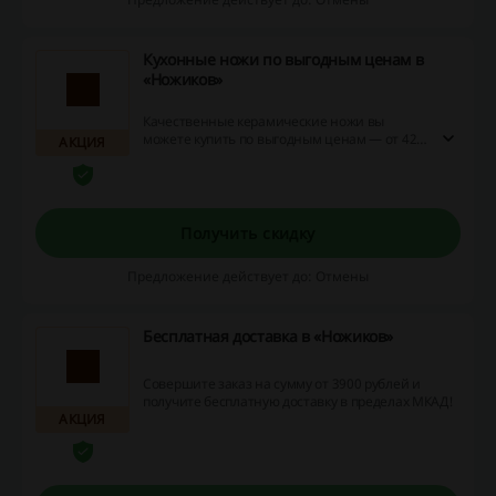
Кухонные ножи по выгодным ценам в
«Ножиков»
Качественные керамические ножи вы
можете купить по выгодным ценам — от 420
АКЦИЯ
рублей в интернет-магазине «Ножиков».
Получить скидку
Предложение действует до: Отмены
Бесплатная доставка в «Ножиков»
Совершите заказ на сумму от 3900 рублей и
получите бесплатную доставку в пределах МКАД!
АКЦИЯ