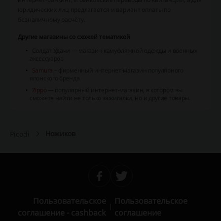
юридических лиц предлагается и вариант оплаты по
безналичному расчёту.
Другие магазины со схожей тематикой
Солдат Удачи — магазин камуфляжной одежды и военных
аксессуаров
Samura
– фирменный интернет-магазин популярного
японского бренда
Zippo
— популярный интернет-магазин, в котором вы
сможете найти не только зажигалки, но и другие товары.
Ножиков
Picodi
Пользовательское
Пользовательское
соглашение - cashback
соглашение