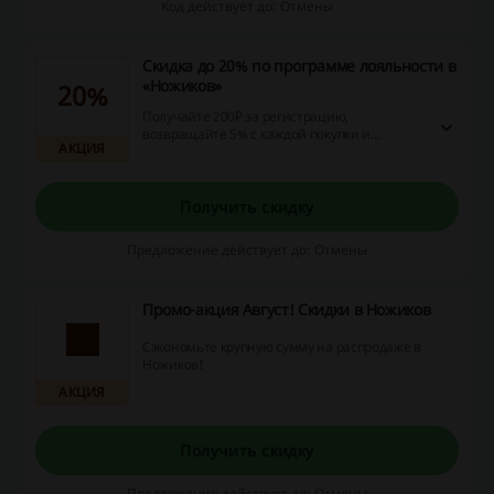
Код действует до: Отмены
Скидка до 20% по программе лояльности в
«Ножиков»
20%
Получайте 200₽ за регистрацию,
возвращайте 5% с каждой покупки и
АКЦИЯ
накопленными баллами оплачивайте до
20% от стоимости будущих покупок.
Получить скидку
Предложение действует до: Отмены
Промо-акция Август! Скидки в Ножиков
Сэкономьте крупную сумму на распродаже в
Ножиков!
АКЦИЯ
Получить скидку
Предложение действует до: Отмены