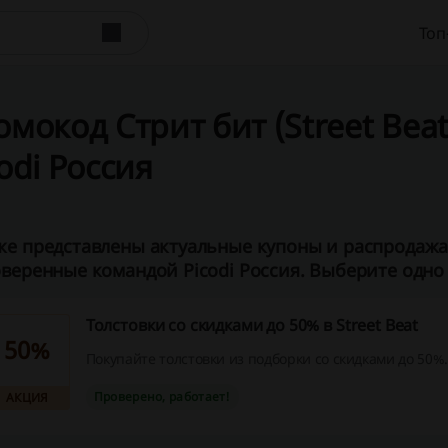
Топ
мокод Стрит бит (Street Beat)
odi Россия
е представлены актуальные купоны и распродажа С
веренные командой Picodi Россия. Выберите одно 
Толстовки со скидками до 50% в Street Beat
50%
Покупайте толстовки из подборки со скидками до 50%.
Проверено, работает!
АКЦИЯ