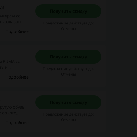
at
Получить скидку
нверсы со
ть заказать
Предложение действует до:
Отмены
Подробнее
Получить скидку
ры PUMA со
ть и
Предложение действует до:
а!
Отмены
Подробнее
t
Получить скидку
другую обувь
о ссылке,
Предложение действует до:
енной цене!
Отмены
Подробнее