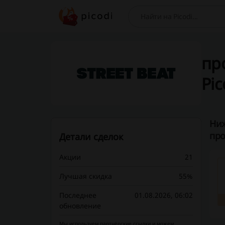
Поиск
про
Pic
Ниж
про
Детали сделок
Акции
21
Лучшая скидка
55%
Последнее
01.08.2026, 06:02
обновление
Мы используем партнёрские ссылки и можем