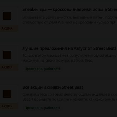
Sneaker Spa — кроссовочная химчистка в Stree
Заказывайте услугу очистки, выведения пятен, подкл
стоимостью от 2499 ₽, а чистые кроссовки курьер при
бесплатно.
АКЦИЯ
Лучшие предложения на Август от Street Beat!
Только в этом месяце! Не пропустите ни одной акции
максимум из своих покупок в Street Beat.
АКЦИЯ
Проверено, работает!
Все акции и скидки Street Beat
Ознакомьтесь со всеми действующими акциями и скид
Beat. Перейдите по ссылке и узнайте, как сэкономить 
стильной одежды, обуви и аксессуаров!
АКЦИЯ
Проверено, работает!