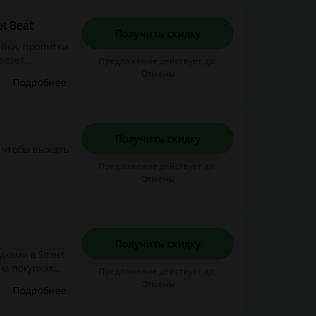
t Beat
Получить скидку
ейки, пропитки
везет
Предложение действует до:
Отмены
Подробнее
Получить скидку
, чтобы выжать
Предложение действует до:
Отмены
Получить скидку
ками в Street
на покупках
Предложение действует до:
Отмены
Подробнее