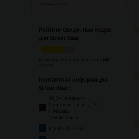
получить комиссию.
Рейтинг скидочных кодов
для Street Beat
Средний рейтинг: 3.6, основан на 660
голосах
Контактная информация
Street Beat:
ООО «Реинвент»
Спартаковская ул. д. 21
г. Москва
105066, Россия
8 (800) 700-82-60