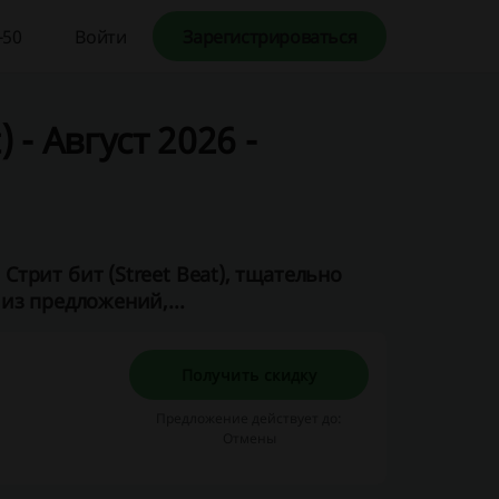
-50
Войти
Зарегистрироваться
 - Август 2026 -
трит бит (Street Beat), тщательно
из предложений,...
Получить скидку
Предложение действует до:
Отмены