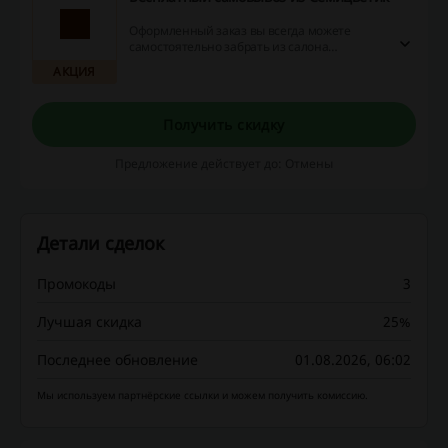
Оформленный заказ вы всегда можете
самостоятельно забрать из салона
Семицветик и не платить за доставку.
АКЦИЯ
Получить скидку
Предложение действует до: Отмены
Детали сделок
Промокоды
3
Лучшая скидка
25%
Последнее обновление
01.08.2026, 06:02
Мы используем партнёрские ссылки и можем получить комиссию.