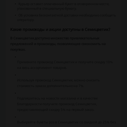
Курьер оставит оплаченный букет в оговоренном месте,
упакованный в специальную бумагу.
Об условиях бесконтактной доставки необходимо сообщить
оператору.
Какие промокоды и акции доступны в Семицветик?
В Семицветик доступно множество привлекательных
предложений и промокоды, позволяющие сэкономить на
покупках.
Примените промокод Семицветик и получите скидку 10%
на весь ассортимент товаров.
Используя промокод Семицветик, можно снизить
стоимость заказа дополнительно на 7%.
Подпишитесь на новости магазина и в качестве
благодарности получите промокод Семицветик,
предоставляющий скидку 5% на первый заказ.
Выбирайте букеты роз в Семицветик со скидкой до 25% без