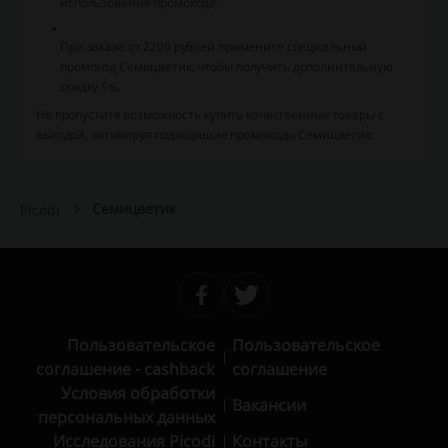
использования промокода.
При заказе от 2200 рублей примените специальный
промокод Семицветик, чтобы получить дополнительную
скидку 5%.
Не пропустите возможность купить качественные товары с
выгодой, активируя подходящие промокоды Семицветик.
Семицветик
Picodi
Пользовательское
Пользовательское
соглашение - cashback
соглашение
Условия обработки
Вакансии
персональных данных
Исследования Picodi
Контакты