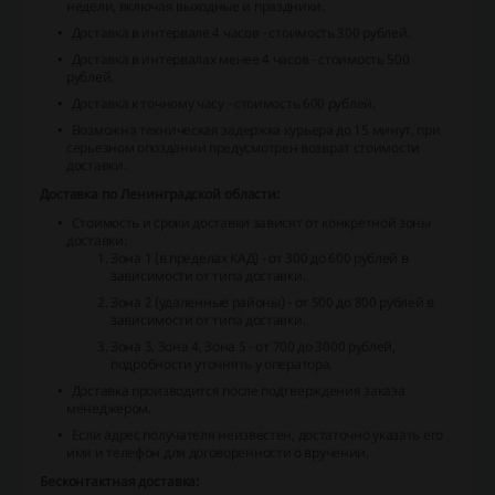
недели, включая выходные и праздники.
Доставка в интервале 4 часов - стоимость 300 рублей.
Доставка в интервалах менее 4 часов - стоимость 500
рублей.
Доставка к точному часу - стоимость 600 рублей.
Возможна техническая задержка курьера до 15 минут, при
серьезном опоздании предусмотрен возврат стоимости
доставки.
Доставка по Ленинградской области:
Стоимость и сроки доставки зависят от конкретной зоны
доставки:
Зона 1 (в пределах КАД) - от 300 до 600 рублей в
зависимости от типа доставки.
Зона 2 (удаленные районы) - от 500 до 800 рублей в
зависимости от типа доставки.
Зона 3, Зона 4, Зона 5 - от 700 до 3000 рублей,
подробности уточнять у оператора.
Доставка производится после подтверждения заказа
менеджером.
Если адрес получателя неизвестен, достаточно указать его
имя и телефон для договоренности о вручении.
Бесконтактная доставка: