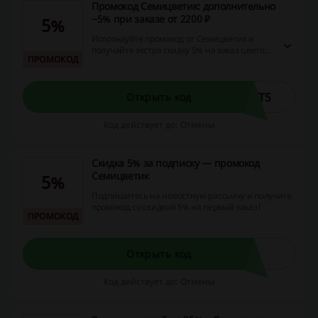
Промокод Семицветик: дополнительно
−5% при заказе от 2200 ₽
5%
Используйте промокод от Семицветик и
получайте экстра скидку 5% на заказ цветов
ПРОМОКОД
и сувениров.
FT5
Открыть код
Код действует до: Отмены
Скидка 5% за подписку — промокод
Семицветик
5%
Подпишитесь на новостную рассылку и получите
промокод со скидкой 5% на первый заказ!
ПРОМОКОД
Открыть код
Код действует до: Отмены