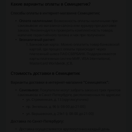
Какие варианты оплаты в Семицветик?
Способы оплаты в интернет-магазине Семицветик:
Оплата наличными:
Возможность оплаты наличными при
самовывозе из магазина-салона или курьеру при доставке
заказа. Рекомендуется проверить комплектность товара,
наличие гарантийного талона и чек при получении.
Безналичный расчет:
Банковская карта:
Можно оплатить товар банковской
картой, где процесс оплаты происходит через
платежный шлюз ПАО СБЕРБАНК. Поддерживаются
карты платежных систем МИР, VISA International,
Mastercard Worldwide, JCB.
Стоимость доставки в Семицветик
Варианты доставки в интернет-магазине "Семицветик":
Самовывоз:
Покупатели могут забрать заказ из трех пунктов
самовывоза в Санкт-Петербурге, расположенных по адресам:
ул. Стремянная, д. 13 (круглосуточно)
пр. Энгельса, д. 96 (с 08:00 до 21:00)
ул. Варшавская, д. 29к1 (с 08:00 до 21:00)
Доставка по Санкт-Петербургу:
Доставка осуществляется круглосуточно каждый день