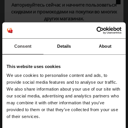
цветочной продукции и услуги доставки цветов. В наличии
Авторизуйтесь сейчас и начните пользоваться
есть разнообразие букетов и композиций для любых событий.
скидками и промокодами на покупки во многих
Компания "Семицветик" работает на рынке более 15 лет,
других магазинах.
начиная с 2006 года, и за это время флористы создали более
1.800.000 уникальных цветочных композиций. Семицветик
осуществляет доставку сотен букетов ежедневно.
Помимо цветов, магазин предоставляет выбор подарков:
Consent
Details
About
Открытки, воздушные шары, мягкие игрушки
Конфеты и ароматические свечи
Подарочные наборы и другие сопутствующие товары
This website uses cookies
Магазин "Семицветик" предлагает не только огромный выбор
We use cookies to personalise content and ads, to
цветов, но и возможность подобрать уникальные букеты и
provide social media features and to analyse our traffic.
Зарегистрироваться через Facebook
композиции для подарка или особенного события.
Профессиональные флористы всегда готовы помочь клиентам
We also share information about your use of our site with
в выборе идеального букета.
our social media, advertising and analytics partners who
Зарегистрироваться через Google
may combine it with other information that you’ve
Как вернуть заказ в Семицветик?
provided to them or that they’ve collected from your use
Претензии принимаются в течение 24 часов после получения
Зарегистрироваться с помощью e-mail
of their services.
заказа.
Если Вас не устроило качество цветов или работы флориста,