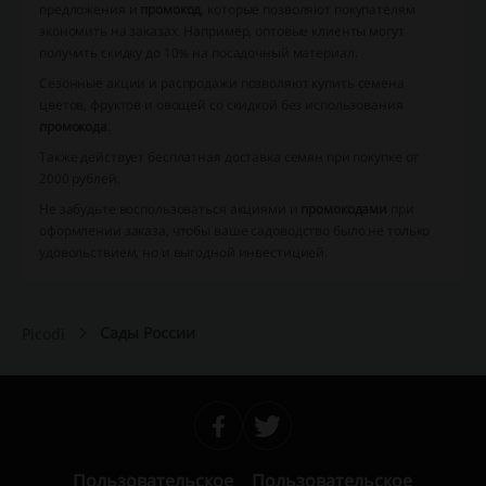
предложения и
промокод
, которые позволяют покупателям
экономить на заказах. Например, оптовые клиенты могут
получить скидку до 10% на посадочный материал.
Сезонные акции и распродажи позволяют купить семена
цветов, фруктов и овощей со скидкой без использования
промокода
.
Также действует бесплатная доставка семян при покупке от
2000 рублей.
Не забудьте воспользоваться акциями и
промокодами
при
оформлении заказа, чтобы ваше садоводство было не только
удовольствием, но и выгодной инвестицией.
Сады России
Picodi
Пользовательское
Пользовательское