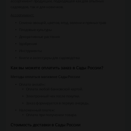
ассортимент продукции, подходящей как для опытных
садоводов, так и для новичков.
Ассортимент:
Семена овощей, цветов, ягод, зелени и пряных трав
Плодовые культуры
Декоративные растения
Удобрения
Инструменты
Книги и аксессуары для садоводства
Как вы можете оплатить заказ в Сады России?
Методы оплаты в магазине Сады России
Оплата онлайн
:
Оплата любой банковской картой.
Электронный чек после покупки.
Заказ формируется в первую очередь.
Наложенный платеж
:
Оплата при получении товара.
Стоимость доставки в Сады России