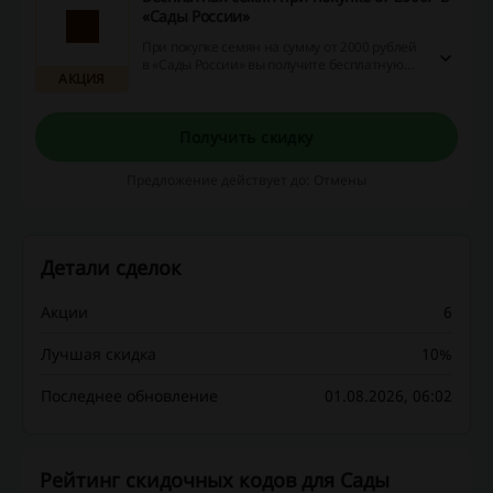
«Сады России»
При покупке семян на сумму от 2000 рублей
в «Сады России» вы получите бесплатную
АКЦИЯ
доставку. Перейдите по ссылке, чтобы
сэкономить на покупке посадочного
материала прямо сейчас!
Получить скидку
Предложение действует до: Отмены
Детали сделок
Акции
6
Лучшая скидка
10%
Последнее обновление
01.08.2026, 06:02
Рейтинг скидочных кодов для Сады