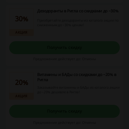
Дезодоранты в Ригла со скидками до −30%
30%
Приобретайте дезодоранты из каталога акции по
сниженным до −30% ценам!
АКЦИЯ
Получить скидку
Предложение действует до: Отмены
Витамины и БАДы со скидками до −20% в
Ригла
20%
Заказывайте витамины и БАДы из каталога акции
до −20% дешевле в Ригла!
АКЦИЯ
Получить скидку
Предложение действует до: Отмены