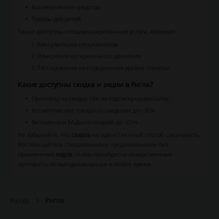
Косметические средства
Товары для детей
Также доступны специализированные услуги, включая:
Консультации специалистов
Измерение артериального давления
Тестирование на определение уровня глюкозы
Какие доступны скидка и акции в Ригла?
Промокод на скидку 15% за подписку на рассылку
Косметические товары со скидками до −30%
Витамины и БАДы со скидкой до −20%
Не забывайте, что
скидка
не единственный способ сэкономить.
Воспользуйтесь специальными предложениями без
применения
кодов
, чтобы приобрести лекарственные
препараты по выгодным ценам в любое время.
Ригла
Picodi