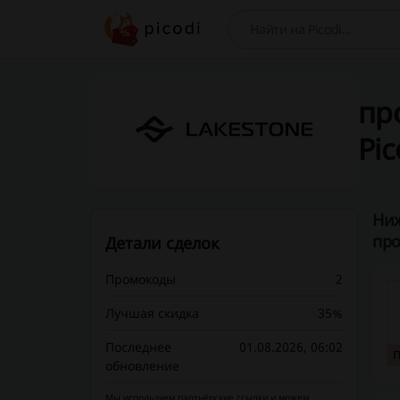
Поиск
про
Pic
Ниж
про
Детали сделок
Промокоды
2
Лучшая скидка
35%
Последнее
01.08.2026, 06:02
обновление
Мы используем партнёрские ссылки и можем