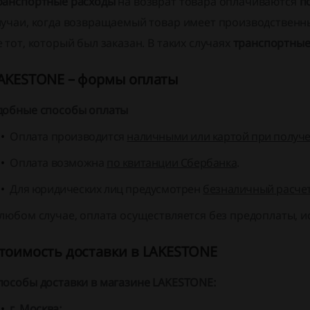
ранспортные расходы
на возврат товара оплачиваются
п
лучаи, когда возвращаемый товар имеет производственны
е тот, который был заказан. В таких случаях
транспортные
AKESTONE – формы оплаты
добные способы оплаты
Оплата производится
наличными или картой при получ
Оплата возможна
по квитанции Сбербанка
.
Для юридических лиц предусмотрен
безналичный расче
 любом случае, оплата осуществляется
без предоплаты
, 
тоимость доставки в LAKESTONE
пособы доставки в магазине LAKESTONE:
г. Москва: