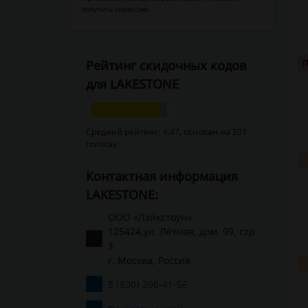
получить комиссию.
Рейтинг скидочных кодов
для LAKESTONE
Средний рейтинг: 4.47, основан на 201
голосах
Контактная информация
LAKESTONE:
ООО «Лэйкстоун»
125424,ул. Лётная, дом. 99, стр.
3
г. Москва, Россия
8 (800) 200-41-56