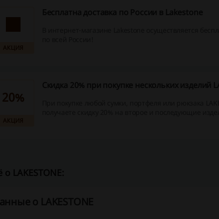
Бесплатна доставка по России в Lakestone
В интернет-магазине Lakestone осуществляется беспл
по всей России!
АКЦИЯ
Скидка 20% при покупке нескольких изделий 
20%
При покупке любой сумки, портфеля или рюкзака LA
получаете скидку 20% на второе и последующие издел
АКЦИЯ
 о LAKESTONE:
анные о LAKESTONE