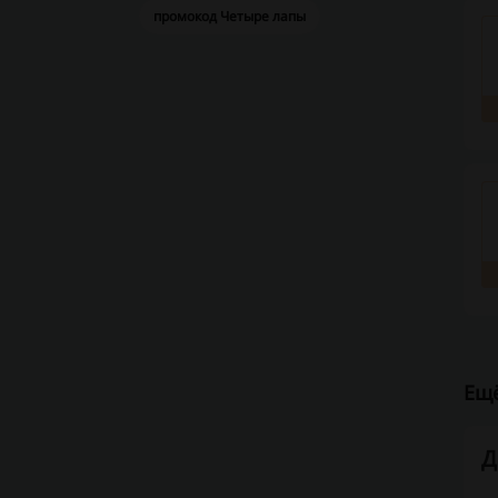
промокод Четыре лапы
Ещё
Д