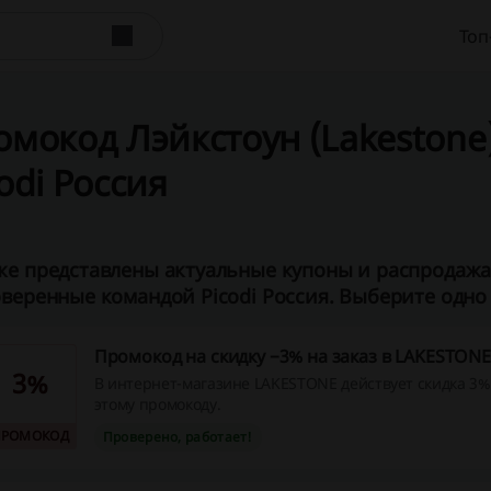
Топ
мокод Лэйкстоун (Lakestone) 
odi Россия
е представлены актуальные купоны и распродажа 
веренные командой Picodi Россия. Выберите одно 
Промокод на скидку −3% на заказ в LAKESTONE
3%
В интернет-магазине LAKESTONE действует скидка 3% 
этому промокоду.
ПРОМОКОД
Проверено, работает!