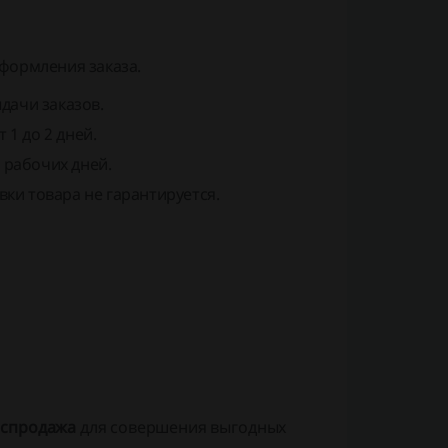
формления заказа.
дачи заказов.
 1 до 2 дней.
7 рабочих дней.
вки товара не гарантируется.
аспродажа
для совершения выгодных