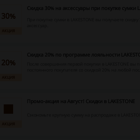
Скидка 30% на аксессуары при покупке сумки
30%
При покупке сумки в LAKESTONE вы получаете скидку
аксессуар.
АКЦИЯ
Скидка 20% по программе лояльности LAKES
20%
После совершения первой покупки в LAKESTONE вы п
постоянного покупателя со скидкой 20% на любой п
заказ. Не упустите возможность и воспользуйтесь вы
АКЦИЯ
предложением прямо сейчас!
Промо-акция на Август! Скидки в LAKESTONE
Сэкономьте крупную сумму на распродаже в LAKESTO
АКЦИЯ