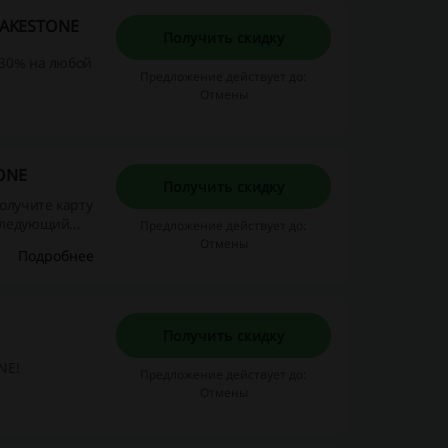
 LAKESTONE
Получить скидку
 30% на любой
Предложение действует до:
Отмены
TONE
Получить скидку
олучите карту
оследующий
Предложение действует до:
годным
Отмены
Подробнее
Получить скидку
NE!
Предложение действует до:
Отмены