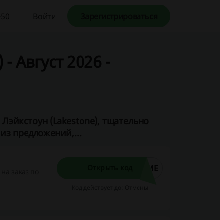
-50
Войти
Зарегистрироваться
- Август 2026 -
Лэйкстоун (Lakestone), тщательно
из предложений,...
OME
Открыть код
на заказ по
Код действует до: Отмены