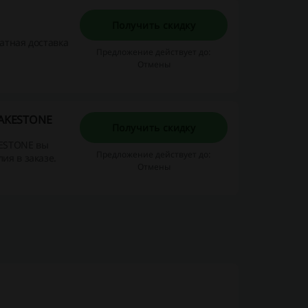
Получить скидку
атная доставка
Предложение действует до:
Отмены
LAKESTONE
Получить скидку
KESTONE вы
Предложение действует до:
ия в заказе.
Отмены