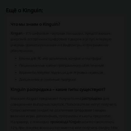
Ещё о Kinguin:
Что мы знаем о Kinguin?
Kinguin
– это цифровая торговая площадка, предлагающая
широкий ассортимент
цифровых товаров и услуг, в первую
очередь ориентированная на видеоигры и программное
обеспечение.
Ключи для PC-игр различных жанров и платформ
Лицензионные ключи программного обеспечения
Варианты покупки подписок для игровых сервисов
Дополнения и сезонные пропуски
Kinguin распродажа – какие типы существуют?
Магазин Kinguin предлагает покупателям
распродажа
для
совершения выгодных покупок. Пользователи могут получить
существенные скидки на различные цифровые товары,
включая игры, дополнения, программы и карты предоплат.
Например, с помощью
промокода Kinguin
можно сэкономить
12% при покупке всего ассортимента или получить скидку 14%