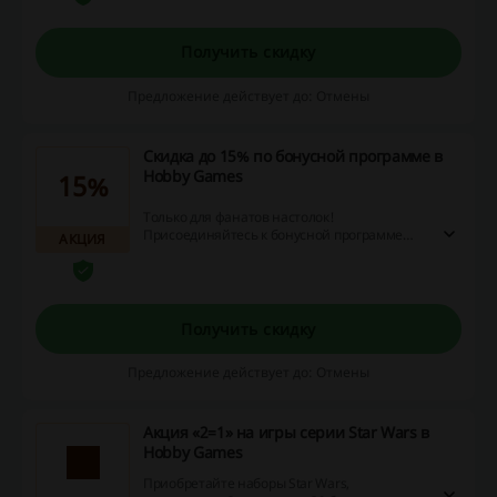
Получить скидку
Предложение действует до: Отмены
Скидка до 15% по бонусной программе в
Hobby Games
15%
Только для фанатов настолок!
Присоединяйтесь к бонусной программе
АКЦИЯ
«Хобби Геймс», копите баллы и обменивайте
их на скидки.
Получить скидку
Предложение действует до: Отмены
Акция «2=1» на игры серии Star Wars в
Hobby Games
Приобретайте наборы Star Wars,