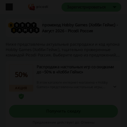
Зарегистрироваться
промокод Hobby Games (Хобби Геймс) -
Август 2026 - Picodi Россия
Ниже представлены актуальные распродажи и код купона
Hobby Games (Хобби Геймс), тщательно проверенные
командой Picodi Россия. Выберите одно из предложений,...
Распродажа настольных игр со скидками
до −50% в «Хобби Геймс»
50%
В этом каталоге интернет-магазина « Hobby
Games» представлены настольные игры,
АКЦИЯ
которые можно приобрести с выгодными
скидками до 50%.
Получить скидку
Предложение действует до: Отмены