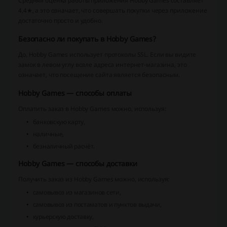
Средняя оценка работы приложения Hobby Games составляет
4,4★, а это означает, что совершать покупки через приложение
достаточно просто и удобно.
Безопасно ли покупать в Hobby Games?
До, Hobby Games использует протоколы SSL. Если вы видите
замок в левом углу возле адреса интернет-магазина, это
означает, что посещение сайта является безопасным.
Hobby Games — способы оплаты
Оплатить заказ в Hobby Games можно, используя:
банковскую карту,
наличные,
безналичный расчёт.
Hobby Games — способы доставки
Получить заказ из Hobby Games можно, используя:
самовывоз из магазинов сети,
самовывоз из постаматов и пунктов выдачи,
курьерскую доставку,