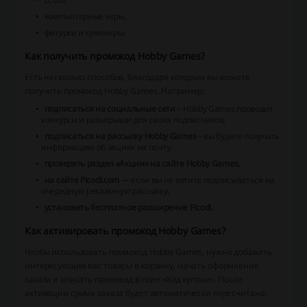
компьютерные игры,
фигурки и сувениры.
Как получить промокод Hobby Games?
Есть несколько способов, благодаря которым вы можете
получить промокод Hobby Games. Например:
подписаться на социальные сети
– Hobby Games проводит
конкурсы и розыгрыши для своих подписчиков,
подписаться на рассылку Hobby Games
– вы будете получать
информацию об акциях на почту,
проверять раздел «Акции» на сайте Hobby Games,
на сайте Picodi.com
— если вы не хотите подписываться на
очередную рекламную рассылку,
установить бесплатное расширение Picodi
.
Как активировать промокод Hobby Games?
Чтобы использовать промокод Hobby Games, нужно добавить
интересующие вас товары в корзину, начать оформление
заказа и вписать промокод в поле «Код купона». После
активации сумма заказа будет автоматически пересчитана.