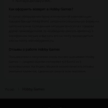
почтовую доставку и EMC.
Как оформить возврат в Hobby Games?
В случае обнаружении брака или неполной комплектации
товаров бренда Hobby World, заполните специальную форму на
сайте магазина. Если данная ситуация относится к товарам
других производителей, то необходимо описать проблему в
электронном письме и выслать его на почту производителя
или на почту: s@hobbygames.ru.
Отзывы о работе Hobby Games
Пользователи и покупатели очень высоко оценивают Hobby
Games — средняя оценка составляет 4,9 балла из 5
максимальных. На Яндекс.Маркете можно почитать отзывы
реальных клиентов, сделавших заказ в этом магазине.
Hobby Games
Picodi