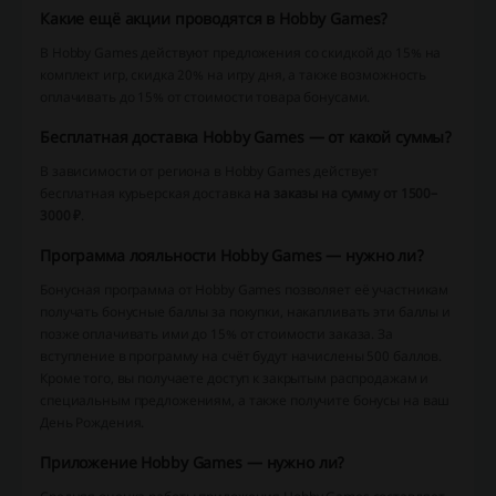
Какие ещё акции проводятся в Hobby Games?
В Hobby Games действуют предложения со скидкой до 15% на
комплект игр, скидка 20% на игру дня, а также возможность
оплачивать до 15% от стоимости товара бонусами.
Бесплатная доставка Hobby Games — от какой суммы?
В зависимости от региона в Hobby Games действует
бесплатная курьерская доставка
на заказы на сумму от 1500–
3000 ₽
.
Программа лояльности Hobby Games — нужно ли?
Бонусная программа от Hobby Games позволяет её участникам
получать бонусные баллы за покупки, накапливать эти баллы и
позже оплачивать ими до 15% от стоимости заказа. За
вступление в программу на счёт будут начислены 500 баллов.
Кроме того, вы получаете доступ к закрытым распродажам и
специальным предложениям, а также получите бонусы на ваш
День Рождения.
Приложение Hobby Games — нужно ли?