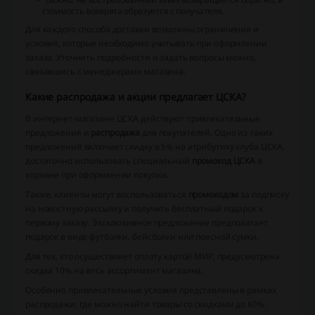
стоимость возврата образуется с получателя.
Для каждого способа доставки возможны ограничения и
условия, которые необходимо учитывать при оформлении
заказа. Уточнить подробности и задать вопросы можно,
связавшись с менеджерами магазина.
Какие распродажа и акции предлагает ЦСКА?
В интернет-магазине ЦСКА действуют привлекательные
предложения и
распродажа
для покупателей. Одно из таких
предложений включает скидку в 5% на атрибутику клуба ЦСКА,
достаточно использовать специальный
промокод ЦСКА
в
корзине при оформлении покупки.
Также, клиенты могут воспользоваться
промокодом
за подписку
на новостную рассылку и получить бесплатный подарок к
первому заказу. Эксклюзивное предложение предполагает
подарок в виде футболки, бейсболки или поясной сумки.
Для тех, кто осуществляет оплату картой МИР, предусмотрена
скидка 10% на весь ассортимент магазина.
Особенно привлекательные условия представлены в рамках
распродажи, где можно найти товары со скидками до 60%.