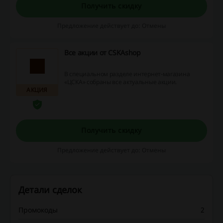
Получить скидку
Предложение действует до: Отмены
Все акции от CSKAshop
В специальном разделе интернет-магазина
«ЦСКА» собраны все актуальные акции.
АКЦИЯ
Получить скидку
Предложение действует до: Отмены
Детали сделок
Промокоды
2