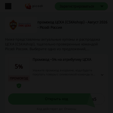
Зарегистрироваться
промокод ЦСКА (CSKAshop) - Август 2026
- Picodi Россия
Ниже представлены актуальные купоны и распродажа
ЦСКА (CSKAshop), тщательно проверенные командой
Picodi Россия. Выберите одно из предложений,...
Промокод −5% на атрибутику ЦСКА
5%
Укажите промокод в корзине, кода будете
покупать товары с символикой команды в
ПРОМОКОД
магазине ЦСКА, и получите −5% скидки!
us5
Открыть код
Код действует до: Отмены