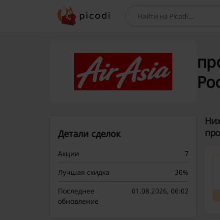
Поиск
про
Ро
Ниж
про
Детали сделок
Акции
7
Лучшая скидка
30%
Последнее
01.08.2026, 06:02
обновление