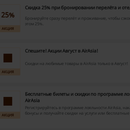
Скидка 25% при бронировании перелёта и отеля
25%
Бронируйте сразу перелёт и проживание, чтобы сэк
этом 25%.
АКЦИЯ
Спешите! Акции Август в AirAsia!
Скидки на любимые товары в AirAsia только в Август!
АКЦИЯ
Бесплатные билеты и скидки по программе л
AirAsia
Регистрируйтесь в программе лояльности AirAsia, на
бонусы и получайте скидки на услуги или бесплатные
АКЦИЯ
перелёты! Не упустите возможность и начните эконо
сейчас!