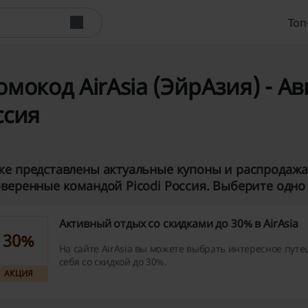
Топ
мокод AirAsia (ЭйрАзия) - Авг
ссия
е представлены актуальные купоны и распродажа 
веренные командой Picodi Россия. Выберите одно 
Активный отдых со скидками до 30% в AirAsia
30%
На сайте AirAsia вы можете выбрать интересное путе
себя со скидкой до 30%.
АКЦИЯ