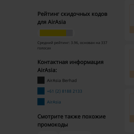
Рейтинг скидочных кодов
для AirAsia
Средний рейтинг: 3.96, основан на 337
голосах
Контактная информация
AirAsia:
AirAsia Berhad
+61 (2) 8188 2133
AirAsia
Смотрите также похожие
промокоды