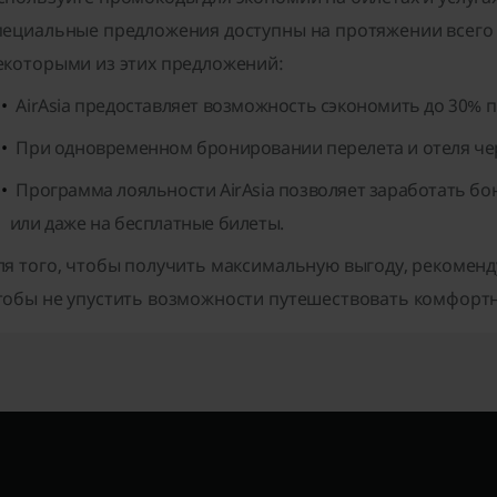
пециальные предложения доступны на протяжении всего 
екоторыми из этих предложений:
AirAsia предоставляет возможность сэкономить до 30% 
При одновременном бронировании перелета и отеля чер
Программа лояльности AirAsia позволяет заработать бо
или даже на бесплатные билеты.
ля того, чтобы получить максимальную выгоду, рекоменд
тобы не упустить возможности путешествовать комфортно 