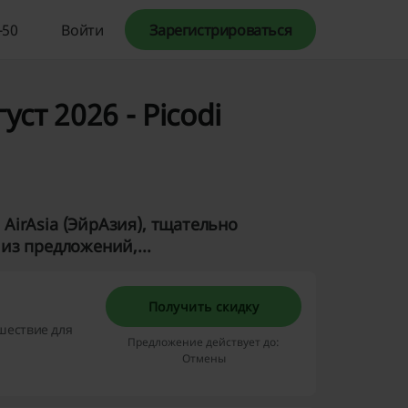
-50
Войти
Зарегистрироваться
уст 2026 - Picodi
AirAsia (ЭйрАзия), тщательно
из предложений,...
Получить скидку
шествие для
Предложение действует до:
Отмены