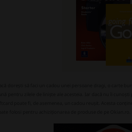
că dorești să faci un cadou unei persoane dragi, o carte bun
nă pentru zilele de liniște ale acesteia. Iar dacă nu îi cunoști
ftcard poate fi, de asemenea, un cadou reușit. Acesta conține
ate folosi pentru achiziționarea de produse de pe Okian.ro.