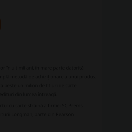
or în ultimii ani, în mare parte datorită
implă metodă de achiziționare a unui produs.
 peste un milion de titluri de carte
 edituri din lumea întreagă.
rțul cu carte străină a firmei SC Prems
diturii Longman, parte din Pearson