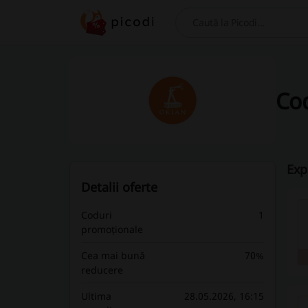
Caută
Cod
Exp
Detalii oferte
Coduri
1
promoționale
Cea mai bună
70%
reducere
Ultima
28.05.2026, 16:15