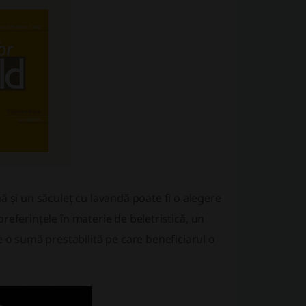
ă și un săculeț cu lavandă poate fi o alegere
 preferințele în materie de beletristică, un
 o sumă prestabilită pe care beneficiarul o