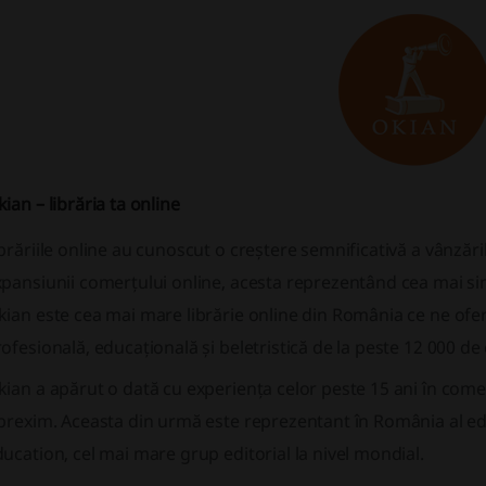
ian – librăria ta online
brăriile online au cunoscut o creștere semnificativă a vânzăril
pansiunii comerțului online, acesta reprezentând cea mai s
ian este cea mai mare librărie online din România ce ne oferă
ofesională, educațională și beletristică de la peste 12 000 de
ian a apărut o dată cu experiența celor peste 15 ani în come
brexim. Aceasta din urmă este reprezentant în România al e
ucation, cel mai mare grup editorial la nivel mondial.