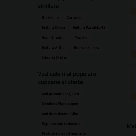
similare
Bookzone
Carturesti
Editura Diana
Editura Paralela 45
Soundcreation
Muziker
Editura Arthur
Books-express
Libraria Online
Vezi cele mai populare
cupoane și oferte
cod promotional Joom
Dominos Pizza cupon
cod de reducere Nike
Sephora cod reducere
Mai
ProNutrition cod reducere