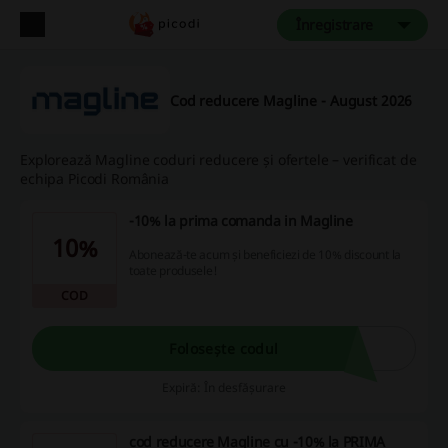
Înregistrare
Cod reducere Magline - August 2026
Explorează Magline coduri reducere și ofertele – verificat de
echipa Picodi România
-10% la prima comanda in Magline
10%
Abonează-te acum și beneficiezi de 10% discount la
toate produsele!
COD
Folosește codul
Expiră: În desfășurare
cod reducere Magline cu -10% la PRIMA