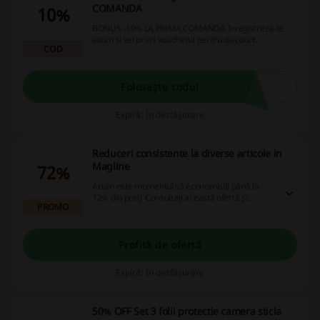
COMANDA
10%
BONUS -10% LA PRIMA COMANDA Inregistreză-te
acum si vei primi voucherul pentru discount.
COD
Folosește codul
Expiră: În desfășurare
Reduceri consistente la diverse articole in
Magline
72%
Acum este momentul să economisiți până la
72% din preț! Consultați această ofertă și
PROMO
profitați din plin de ea.
Profită de ofertă
Expiră: În desfășurare
50% OFF Set 3 folii protectie camera sticla